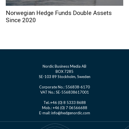
Norwegian Hedge Funds Double Assets
Since 2020
Nordic Business Media AB
BOX 7285
SE-103 89 Stockholm, Sweden
Corporate No.: 556838-6170
VAT No.: SE-556838617001
Tel.:+46 (0) 8 5333 8688
Mob.: +46 (0) 7 06566688
E-mail: info@hedgenordic.com