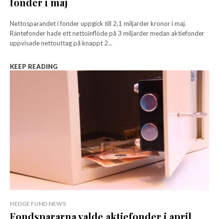
fonder i maj
Nettosparandet i fonder uppgick till 2,1 miljarder kronor i maj.
Räntefonder hade ett nettoinflöde på 3 miljarder medan aktiefonder
uppvisade nettouttag på knappt 2...
KEEP READING
HEDGE FUND NEWS
Fondspararna valde aktiefonder i april