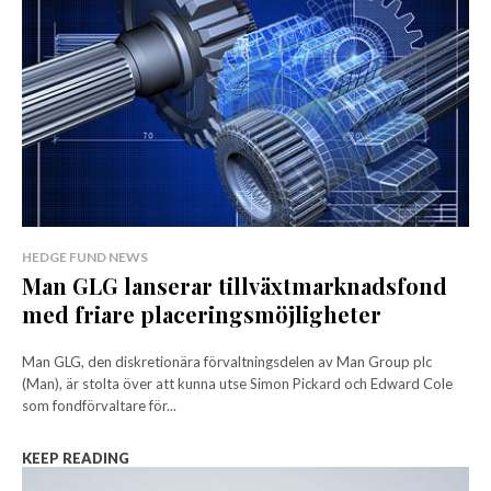
HEDGE FUND NEWS
Man GLG lanserar tillväxtmarknadsfond
med friare placeringsmöjligheter
Man GLG, den diskretionära förvaltningsdelen av Man Group plc
(Man), är stolta över att kunna utse Simon Pickard och Edward Cole
som fondförvaltare för...
KEEP READING