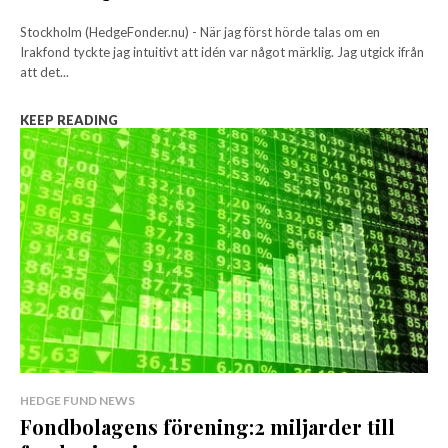
Stockholm (HedgeFonder.nu) - När jag först hörde talas om en
Irakfond tyckte jag intuitivt att idén var något märklig. Jag utgick ifrån
att det...
KEEP READING
HEDGE FUND NEWS
Fondbolagens förening:2 miljarder till