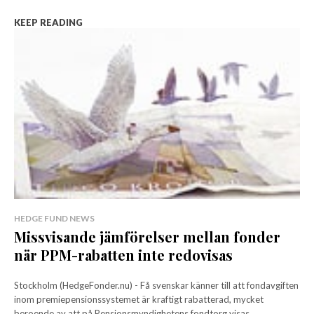
KEEP READING
HEDGE FUND NEWS
Missvisande jämförelser mellan fonder
när PPM-rabatten inte redovisas
Stockholm (HedgeFonder.nu) - Få svenskar känner till att fondavgiften
inom premiepensionssystemet är kraftigt rabatterad, mycket
beroende av att på Pensionsmyndighetens fondtorg visas