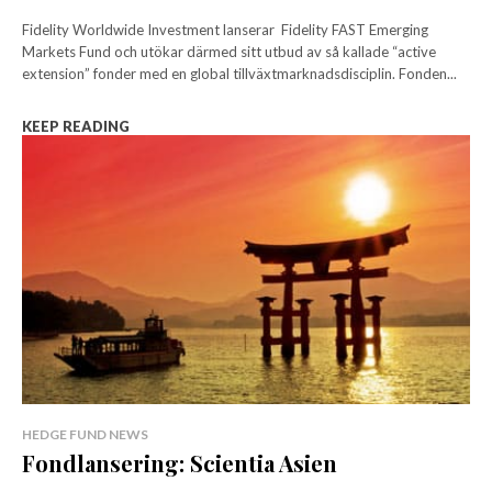
Fidelity Worldwide Investment lanserar Fidelity FAST Emerging
Markets Fund och utökar därmed sitt utbud av så kallade “active
extension” fonder med en global tillväxtmarknadsdisciplin. Fonden...
KEEP READING
HEDGE FUND NEWS
Fondlansering: Scientia Asien