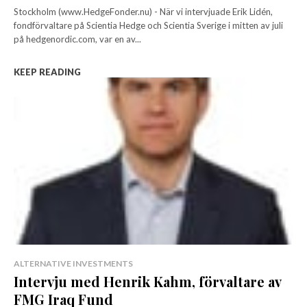
Stockholm (www.HedgeFonder.nu) - När vi intervjuade Erik Lidén,
fondförvaltare på Scientia Hedge och Scientia Sverige i mitten av juli
på hedgenordic.com, var en av...
KEEP READING
ALTERNATIVE INVESTMENTS
Intervju med Henrik Kahm, förvaltare av
FMG Iraq Fund