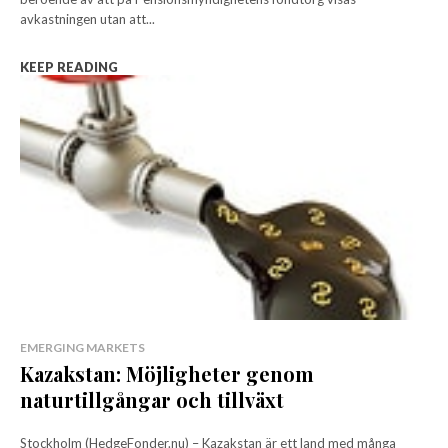
avkastningen utan att...
KEEP READING
EMERGING MARKETS
Kazakstan: Möjligheter genom
naturtillgångar och tillväxt
Stockholm (HedgeFonder.nu) – Kazakstan är ett land med många