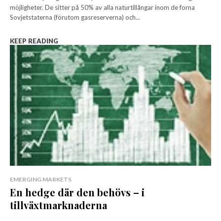
möjligheter. De sitter på 50% av alla naturtillångar inom de forna
Sovjetstaterna (förutom gasreserverna) och...
KEEP READING
EMERGING MARKETS
En hedge där den behövs – i
tillväxtmarknaderna