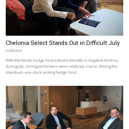
Chelonia Select Stands Out in Difficult July
05/08/2026
With the Nordic hedge fund industry broadly in negative territory
during July, strong performers were relatively scarce. Among the
standouts was stock-picking hedge fund...