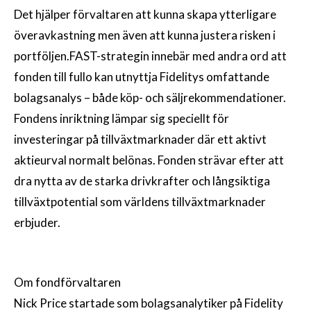
Det hjälper förvaltaren att kunna skapa ytterligare
överavkastning men även att kunna justera risken i
portföljen.FAST-strategin innebär med andra ord att
fonden till fullo kan utnyttja Fidelitys omfattande
bolagsanalys – både köp- och säljrekommendationer.
Fondens inriktning lämpar sig speciellt för
investeringar på tillväxtmarknader där ett aktivt
aktieurval normalt belönas. Fonden strävar efter att
dra nytta av de starka drivkrafter och långsiktiga
tillväxtpotential som världens tillväxtmarknader
erbjuder.
Om fondförvaltaren
Nick Price startade som bolagsanalytiker på Fidelity