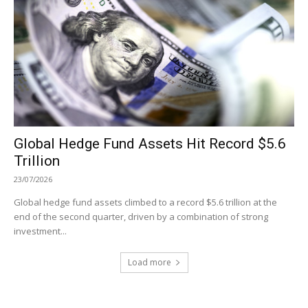
Global Hedge Fund Assets Hit Record $5.6
Trillion
23/07/2026
Global hedge fund assets climbed to a record $5.6 trillion at the
end of the second quarter, driven by a combination of strong
investment...
Load more