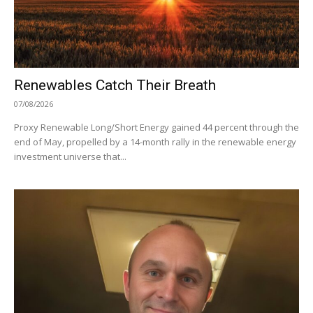
Renewables Catch Their Breath
07/08/2026
Proxy Renewable Long/Short Energy gained 44 percent through the
end of May, propelled by a 14-month rally in the renewable energy
investment universe that...