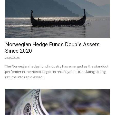
Norwegian Hedge Funds Double Assets
Since 2020
28/07/2026
The Norwegian hedge fund industry has emerged as the standout
performer in the Nordic region in recent years, translating strong
returns into rapid asset...