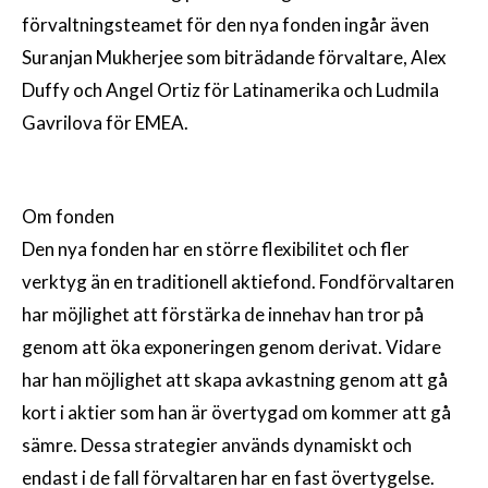
förvaltningsteamet för den nya fonden ingår även
Suranjan Mukherjee som biträdande förvaltare, Alex
Duffy och Angel Ortiz för Latinamerika och Ludmila
Gavrilova för EMEA.
Om fonden
Den nya fonden har en större flexibilitet och fler
verktyg än en traditionell aktiefond. Fondförvaltaren
har möjlighet att förstärka de innehav han tror på
genom att öka exponeringen genom derivat. Vidare
har han möjlighet att skapa avkastning genom att gå
kort i aktier som han är övertygad om kommer att gå
sämre. Dessa strategier används dynamiskt och
endast i de fall förvaltaren har en fast övertygelse.