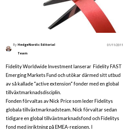
By
HedgeNordic Editorial
01/11/2011
Team
Fidelity Worldwide Investment lanserar Fidelity FAST
Emerging Markets Fund och utökar därmed sitt utbud
av så kallade “active extension” fonder med en global
tillväxtmarknadsdisciplin.
Fonden förvaltas av Nick Price som leder Fidelitys
globala tillväxtmarknadsteam. Nick förvaltar sedan
tidigare en global tillväxtmarknadsfond och Fidelitys
fond med inriktning på EMEA-regionen. I