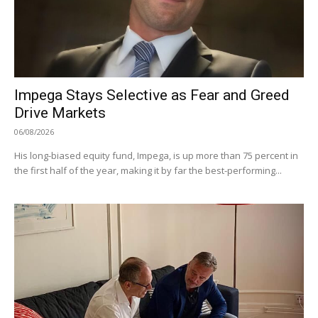
Impega Stays Selective as Fear and Greed
Drive Markets
06/08/2026
His long-biased equity fund, Impega, is up more than 75 percent in
the first half of the year, making it by far the best-performing...