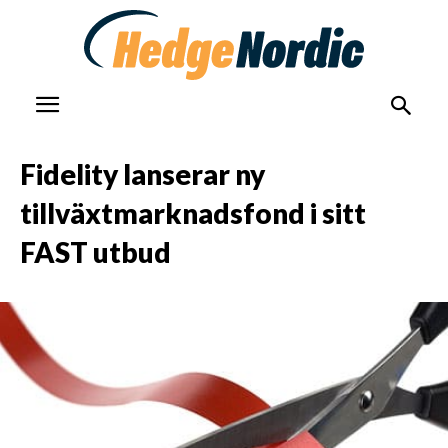
Fidelity lanserar ny
tillväxtmarknadsfond i sitt
FAST utbud