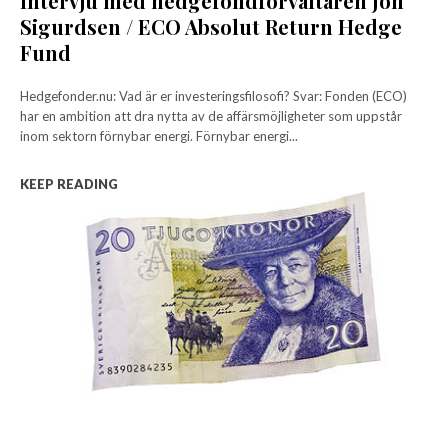
Intervju med hedgefondförvaltaren Jon
Sigurdsen / ECO Absolut Return Hedge
Fund
Hedgefonder.nu: Vad är er investeringsfilosofi? Svar: Fonden (ECO)
har en ambition att dra nytta av de affärsmöjligheter som uppstår
inom sektorn förnybar energi. Förnybar energi...
KEEP READING