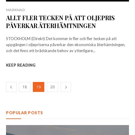
MARKNAD
ALLT FLER TECKEN PÅ ATT OLJEPRIS
PÅVERKAR ÅTERHÄMTNINGEN
STOCKHOLM (Direkt) Det kommer in fler och fler tecken på att
uppgången i oljepriserna påverkar den ekonomiska återhämtningen,
och det finns ett brådskande behov av ytterligare...
KEEP READING
18
19
20
POPULAR POSTS