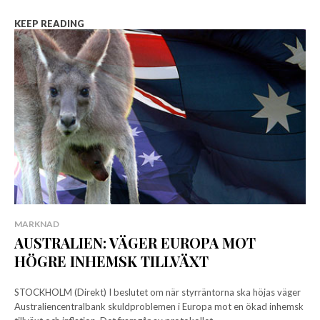
KEEP READING
MARKNAD
AUSTRALIEN: VÄGER EUROPA MOT
HÖGRE INHEMSK TILLVÄXT
STOCKHOLM (Direkt) I beslutet om när styrräntorna ska höjas väger
Australiencentralbank skuldproblemen i Europa mot en ökad inhemsk