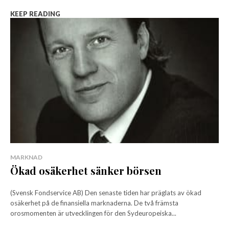
KEEP READING
MARKNAD
Ökad osäkerhet sänker börsen
(Svensk Fondservice AB) Den senaste tiden har präglats av ökad
osäkerhet på de finansiella marknaderna. De två främsta
orosmomenten är utvecklingen för den Sydeuropeiska...