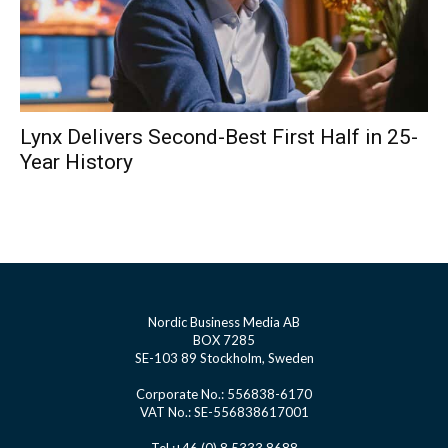
Lynx Delivers Second-Best First Half in 25-
Year History
Nordic Business Media AB
BOX 7285
SE-103 89 Stockholm, Sweden
Corporate No.: 556838-6170
VAT No.: SE-556838617001