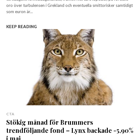
oro över turbulensen i Grekland och eventuella smittorisker samtidigt
som euron är...
KEEP READING
CTA
Stökig månad för Brummers
trendföljande fond – Lynx backade -5,90%
i maj