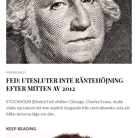
MARKNAD
FED: UTESLUTER INTE RÄNTEHÖJNING
EFTER MITTEN AV 2012
STOCKHOLM (Direkt) Fed-chefen i Chicago, Charles Evans, skulle
ställa sig bakom ett mer explicit åtagande från centralbaneks sida att
hålla räntorna låga om det...
KEEP READING