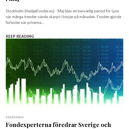
Stockholm (HedgeFonder.nu) - Maj blev en besvärlig period för Lynx
när många trender vände skarpt i början på månaden. Fonden gjorde
förluster när priserna...
KEEP READING
MARKNAD
Fondexperterna föredrar Sverige och