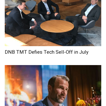
DNB TMT Defies Tech Sell-Off in July