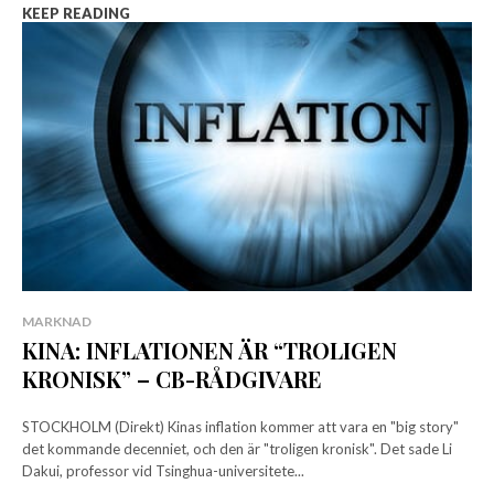
KEEP READING
MARKNAD
KINA: INFLATIONEN ÄR “TROLIGEN
KRONISK” – CB-RÅDGIVARE
STOCKHOLM (Direkt) Kinas inflation kommer att vara en "big story"
det kommande decenniet, och den är "troligen kronisk". Det sade Li
Dakui, professor vid Tsinghua-universitete...