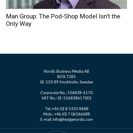
Man Group: The Pod-Shop Model Isn’t the
Only Way
Nordic Business Media AB
BOX 7285
SE-103 89 Stockholm, Sweden
Corporate No.: 556838-6170
VAT No.: SE-556838617001
Tel.:+46 (0) 8 5333 8688
Mob.: +46 (0) 7 06566688
E-mail: info@hedgenordic.com