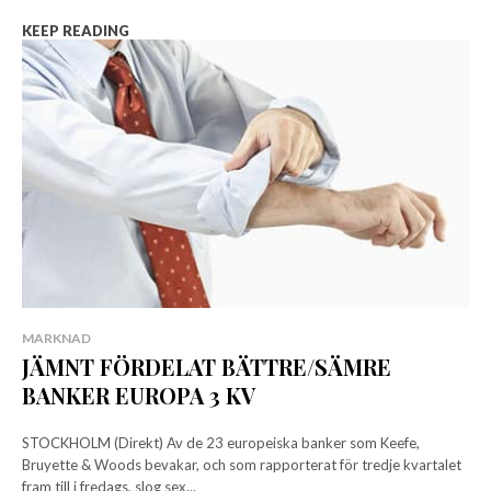
KEEP READING
MARKNAD
JÄMNT FÖRDELAT BÄTTRE/SÄMRE
BANKER EUROPA 3 KV
STOCKHOLM (Direkt) Av de 23 europeiska banker som Keefe,
Bruyette & Woods bevakar, och som rapporterat för tredje kvartalet
fram till i fredags, slog sex...