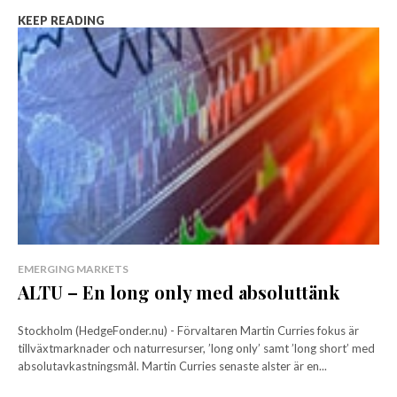
KEEP READING
EMERGING MARKETS
ALTU – En long only med absoluttänk
Stockholm (HedgeFonder.nu) - Förvaltaren Martin Curries fokus är
tillväxtmarknader och naturresurser, ’long only’ samt ’long short’ med
absolutavkastningsmål. Martin Curries senaste alster är en...