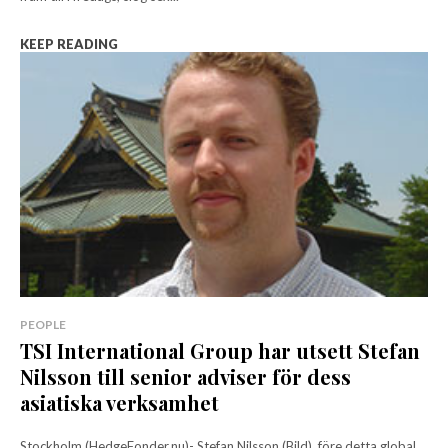
KEEP READING
PEOPLE
TSI International Group har utsett Stefan
Nilsson till senior adviser för dess
asiatiska verksamhet
Stockholm (HedgeFonder.nu)- Stefan Nilsson (Bild), före detta global