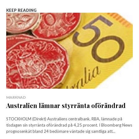
KEEP READING
MARKNAD
Australien lämnar styrränta oförändrad
STOCKHOLM (Direkt) Australiens centralbank, RBA, lämnade på
tisdagen sin styrränta oförändrad på 4,25 procent. I Bloomberg News
prognosenkät bland 24 bedömare väntade sig samtliga att...