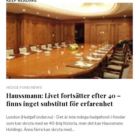
KEEP READING
HEDGE FUND NEWS
Haussmann: Livet fortsätter efter 40 –
finns inget substitut för erfarenhet
London (HedgeFonder.nu) - Det är inte många hedgefond-i-fonder
som kan skryta med en 40-årig historia, men det kan Haussmann
Holdings. Ännu färre kan skryta med...