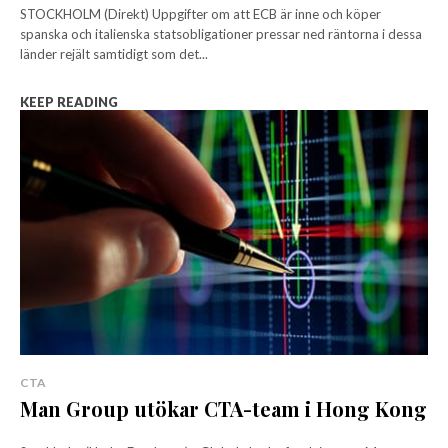
STOCKHOLM (Direkt) Uppgifter om att ECB är inne och köper
spanska och italienska statsobligationer pressar ned räntorna i dessa
länder rejält samtidigt som det...
KEEP READING
CTA
Man Group utökar CTA-team i Hong Kong