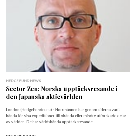
HEDGE FUND NEWS
Sector Zen: Norska upptäcksresande i
den Japanska aktievärlden
London (HedgeFonder.nu) - Norrmännen har genom tiderna varit
kända för sina expeditioner till okända eller mindre utforskade delar
av världen. De har världskända upptäcksresande...