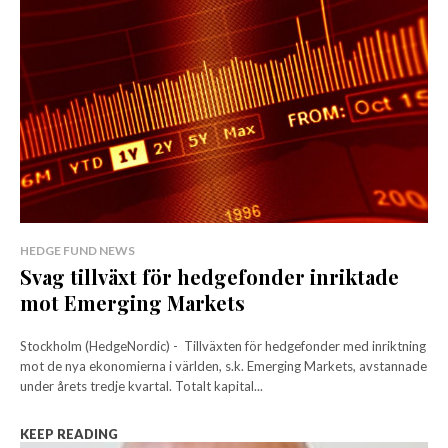
HEDGE FUND NEWS
Svag tillväxt för hedgefonder inriktade
mot Emerging Markets
Stockholm (HedgeNordic) - Tillväxten för hedgefonder med inriktning
mot de nya ekonomierna i världen, s.k. Emerging Markets, avstannade
under årets tredje kvartal. Totalt kapital...
KEEP READING