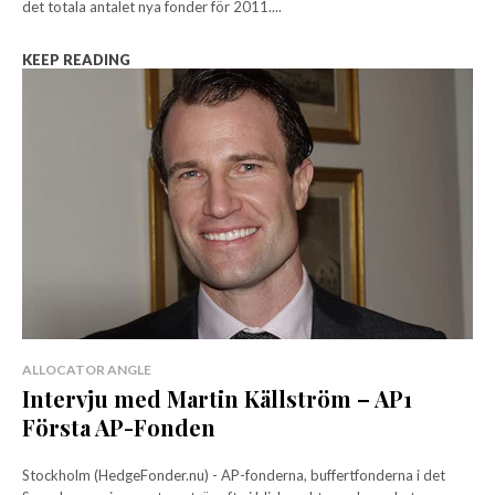
det totala antalet nya fonder för 2011....
KEEP READING
ALLOCATOR ANGLE
Intervju med Martin Källström – AP1
Första AP-Fonden
Stockholm (HedgeFonder.nu) - AP-fonderna, buffertfonderna i det