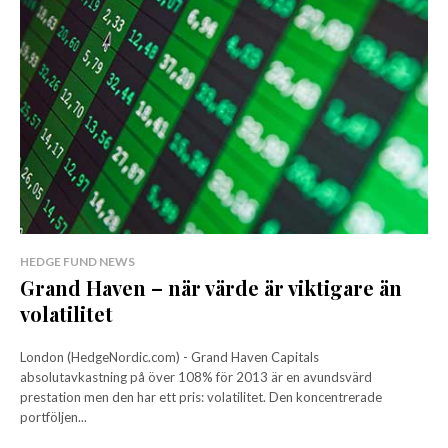
HEDGE FUND NEWS
Grand Haven – när värde är viktigare än
volatilitet
London (HedgeNordic.com) - Grand Haven Capitals
absolutavkastning på över 108% för 2013 är en avundsvärd
prestation men den har ett pris: volatilitet. Den koncentrerade
portföljen...