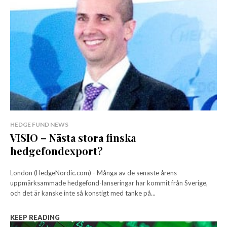
HEDGE FUND NEWS
VISIO – Nästa stora finska
hedgefondexport?
London (HedgeNordic.com) - Många av de senaste årens
uppmärksammade hedgefond-lanseringar har kommit från Sverige,
och det är kanske inte så konstigt med tanke på...
KEEP READING