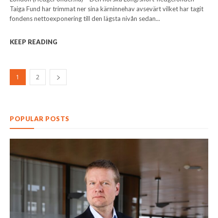
Taiga Fund har trimmat ner sina kärninnehav avsevärt vilket har tagit
fondens nettoexponering till den lägsta nivån sedan...
KEEP READING
1
2
POPULAR POSTS