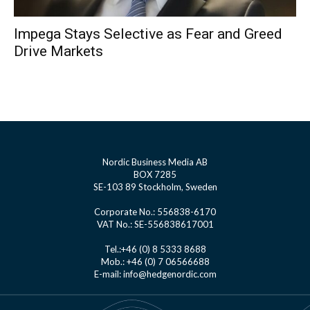
Impega Stays Selective as Fear and Greed
Drive Markets
Nordic Business Media AB
BOX 7285
SE-103 89 Stockholm, Sweden
Corporate No.: 556838-6170
VAT No.: SE-556838617001
Tel.:+46 (0) 8 5333 8688
Mob.: +46 (0) 7 06566688
E-mail: info@hedgenordic.com