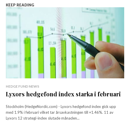
KEEP READING
HEDGE FUND NEWS
Lyxors hedgefond index starka i februari
Stockholm (HedgeNordic.com) - Lyxors hedgefond index gick upp
med 1.9% i februari vilket tar årsavkastningen till +1.46%. 11 av
Lyxors 12 strategi-index slutade månaden...