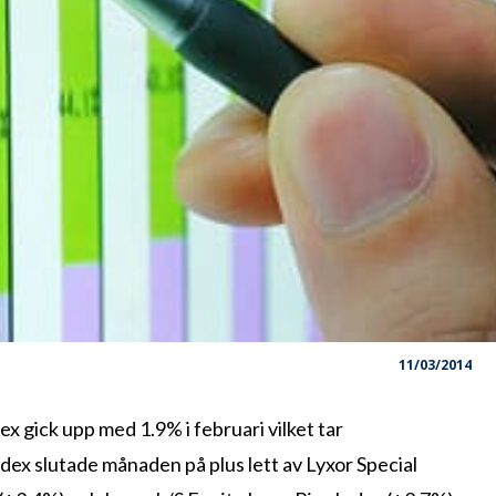
11/03/2014
gick upp med 1.9% i februari vilket tar
ndex slutade månaden på plus lett av Lyxor Special