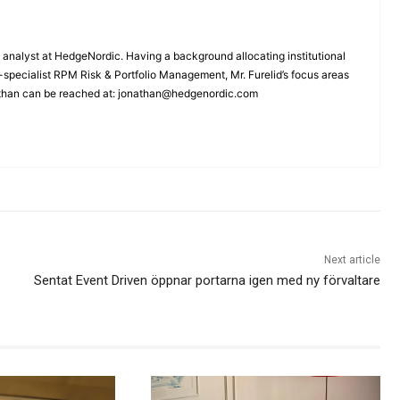
 analyst at HedgeNordic. Having a background allocating institutional
A-specialist RPM Risk & Portfolio Management, Mr. Furelid’s focus areas
than can be reached at: jonathan@hedgenordic.com
Next article
Sentat Event Driven öppnar portarna igen med ny förvaltare