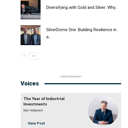
Diversifying with Gold and Silver: Why...
SilverDome One: Building Resilience in
a...
- Advertisement -
Voices
The Year of Industrial
Investments
Kari Vatanen
View Post