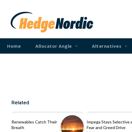
Home
Allocator Angle
Alternatives
Related
Renewables Catch Their
Impega Stays Selective 
Breath
Fear and Greed Drive