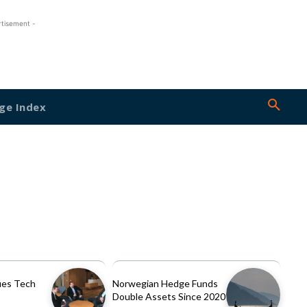
rtisement -
ge Index
es Tech
Norwegian Hedge Funds
Double Assets Since 2020