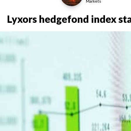
Markets
Lyxors hedgefond index sta