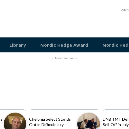
- Adve
Library
Nordic Hedge Award
Nordic Hed
- Advertisement -
as
Chelonia Select Stands
DNB TMT Defi
Out in Difficult July
Sell-Off in July