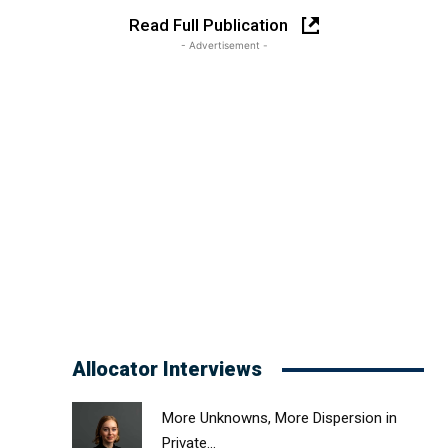
Read Full Publication
- Advertisement -
Allocator Interviews
More Unknowns, More Dispersion in
Private...