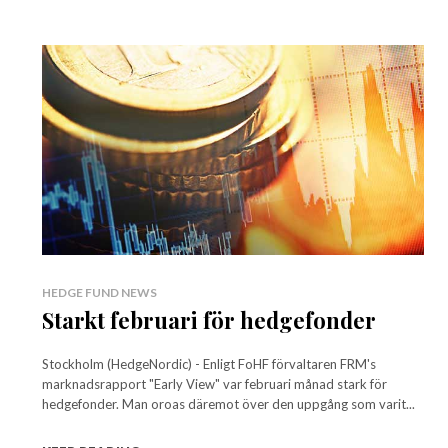
HEDGE FUND NEWS
Starkt februari för hedgefonder
Stockholm (HedgeNordic) - Enligt FoHF förvaltaren FRM's
marknadsrapport "Early View" var februari månad stark för
hedgefonder. Man oroas däremot över den uppgång som varit...