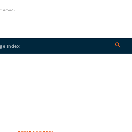
rtisement -
ge Index