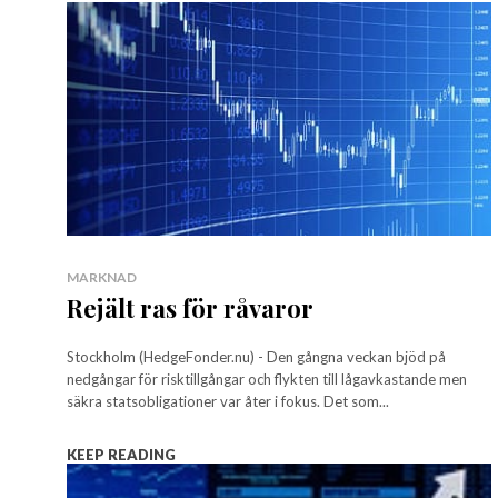
MARKNAD
Rejält ras för råvaror
Stockholm (HedgeFonder.nu) - Den gångna veckan bjöd på
nedgångar för risktillgångar och flykten till lågavkastande men
säkra statsobligationer var åter i fokus. Det som...
KEEP READING