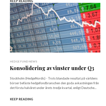
KEEP READING
HEDGE FUND NEWS
Konsolidering av vinster under Q3
Stockholm (HedgeNordic) - Trots blandade resultat på världens
börser befäste hedgefondbranschen den goda avkastningen från
det första halvåret under årets tredje kvartal, enligt Deutsche...
KEEP READING