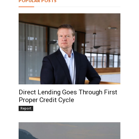
POPULAR POSTS
Direct Lending Goes Through First
Proper Credit Cycle
Report