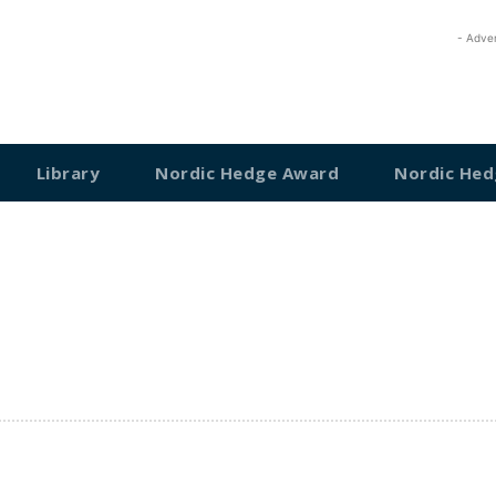
- Adve
Library
Nordic Hedge Award
Nordic Hed