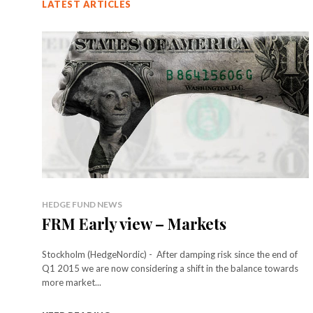
LATEST ARTICLES
HEDGE FUND NEWS
FRM Early view – Markets
Stockholm (HedgeNordic) - After damping risk since the end of
Q1 2015 we are now considering a shift in the balance towards
more market...