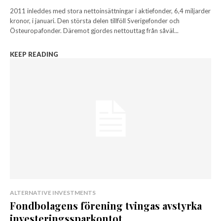
2011 inleddes med stora nettoinsättningar i aktiefonder, 6,4 miljarder
kronor, i januari. Den största delen tillföll Sverigefonder och
Östeuropafonder. Däremot gjordes nettouttag från såväl...
KEEP READING
ALTERNATIVE INVESTMENTS
Fondbolagens förening tvingas avstyrka
investeringssparkontot