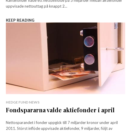
Räntefonder hade ett nettoinflöde på 3 miljarder medan aktiefonder
uppvisade nettouttag på knappt 2...
KEEP READING
HEDGE FUND NEWS
Fondspararna valde aktiefonder i april
Nettosparandet i fonder uppgick till 7 miljarder kronor under april
2011. Störst inflöde uppvisade aktiefonder, 9 miljarder, följt av