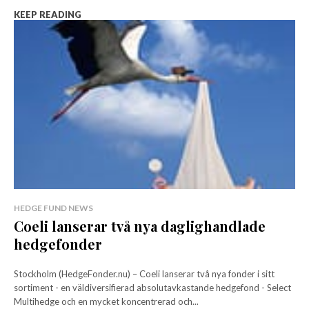
KEEP READING
HEDGE FUND NEWS
Coeli lanserar två nya daglighandlade
hedgefonder
Stockholm (HedgeFonder.nu) – Coeli lanserar två nya fonder i sitt
sortiment - en väldiversifierad absolutavkastande hedgefond - Select
Multihedge och en mycket koncentrerad och...