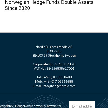
Norwegian Hedge Funds Double Assets
Since 2020
Nordic Business Media AB
BOX 7285
SE-103 89 Stockholm, Sweden
Corporate No.: 556838-6170
VAT No.: SE-556838617001
Tel.:+46 (0) 8 5333 8688
Mob.: +46 (0) 7 06566688
E-mail: info@hedgenordic.com