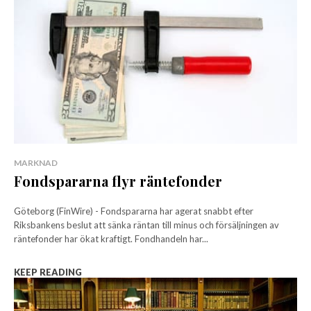
MARKNAD
Fondspararna flyr räntefonder
Göteborg (FinWire) - Fondspararna har agerat snabbt efter
Riksbankens beslut att sänka räntan till minus och försäljningen av
räntefonder har ökat kraftigt. Fondhandeln har...
KEEP READING