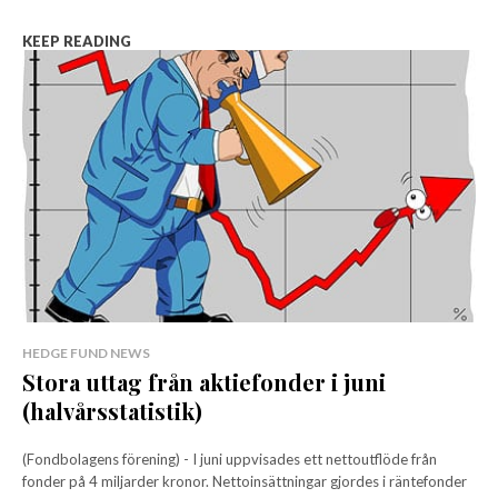
KEEP READING
HEDGE FUND NEWS
Stora uttag från aktiefonder i juni
(halvårsstatistik)
(Fondbolagens förening) - I juni uppvisades ett nettoutflöde från
fonder på 4 miljarder kronor. Nettoinsättningar gjordes i räntefonder