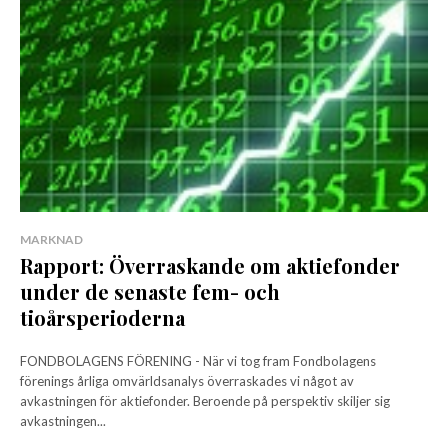
MARKNAD
Rapport: Överraskande om aktiefonder
under de senaste fem- och
tioårsperioderna
FONDBOLAGENS FÖRENING - När vi tog fram Fondbolagens
förenings årliga omvärldsanalys överraskades vi något av
avkastningen för aktiefonder. Beroende på perspektiv skiljer sig
avkastningen...