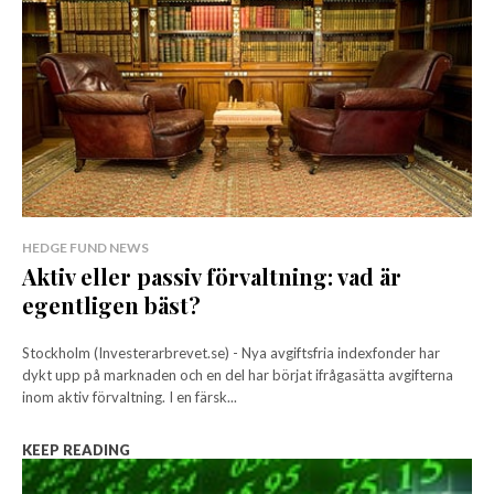
HEDGE FUND NEWS
Aktiv eller passiv förvaltning: vad är
egentligen bäst?
Stockholm (Investerarbrevet.se) - Nya avgiftsfria indexfonder har
dykt upp på marknaden och en del har börjat ifrågasätta avgifterna
inom aktiv förvaltning. I en färsk...
KEEP READING