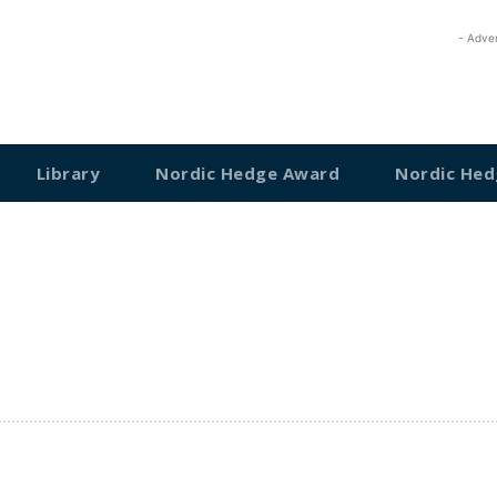
- Adve
Library
Nordic Hedge Award
Nordic Hed