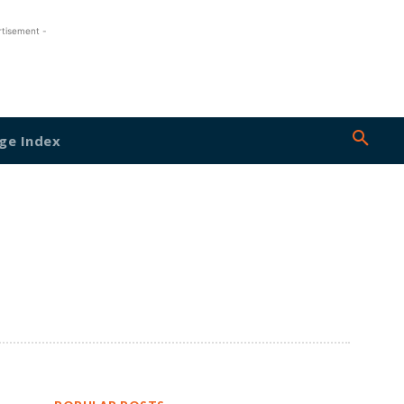
rtisement -
ge Index