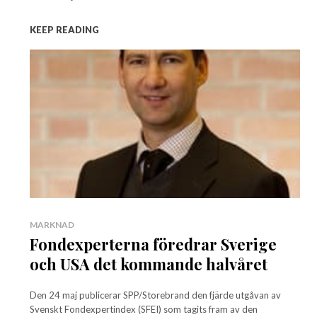
KEEP READING
MARKNAD
Fondexperterna föredrar Sverige
och USA det kommande halvåret
Den 24 maj publicerar SPP/Storebrand den fjärde utgåvan av
Svenskt Fondexpertindex (SFEI) som tagits fram av den