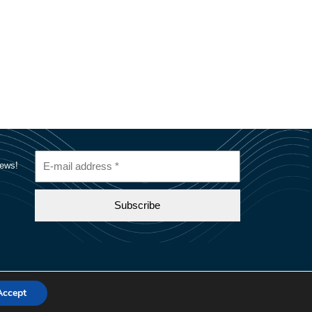
Accept
Cookie Policy
Privacy Policy