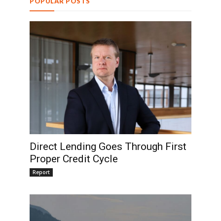
POPULAR POSTS
Direct Lending Goes Through First
Proper Credit Cycle
Report