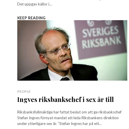
Det uppgav källor i...
KEEP READING
PEOPLE
Ingves riksbankschef i sex år till
Riksbanksfullmäktige har fattat beslut om att ge riksbankschef
Stefan Ingves förnyat mandat att leda Riksbankens direktion
under ytterligare sex år. ”Stefan Ingves har på ett...