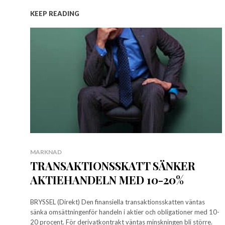
KEEP READING
MARKNAD
TRANSAKTIONSSKATT SÄNKER
AKTIEHANDELN MED 10-20%
BRYSSEL (Direkt) Den finansiella transaktionsskatten väntas
sänka omsättningenför handeln i aktier och obligationer med 10-
20 procent. För derivatkontrakt väntas minskningen bli större.