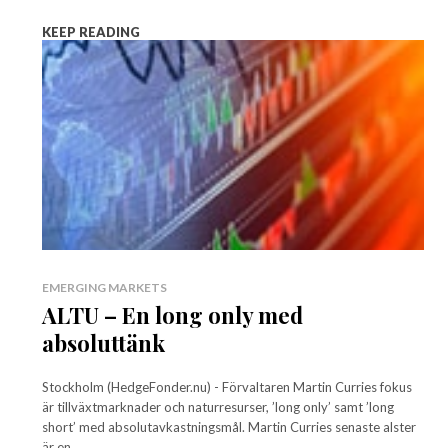
KEEP READING
EMERGING MARKETS
ALTU – En long only med
absoluttänk
Stockholm (HedgeFonder.nu) - Förvaltaren Martin Curries fokus
är tillväxtmarknader och naturresurser, ’long only’ samt ’long
short’ med absolutavkastningsmål. Martin Curries senaste alster
är en...