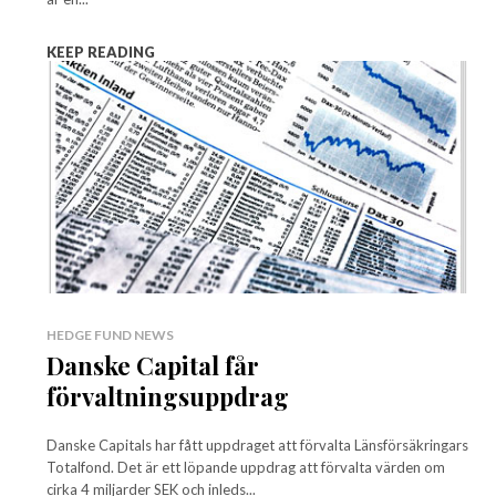
KEEP READING
HEDGE FUND NEWS
Danske Capital får
förvaltningsuppdrag
Danske Capitals har fått uppdraget att förvalta Länsförsäkringars
Totalfond. Det är ett löpande uppdrag att förvalta värden om
cirka 4 miljarder SEK och inleds...