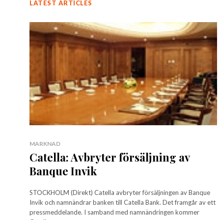
LATEST ARTICLES
MARKNAD
Catella: Avbryter försäljning av
Banque Invik
STOCKHOLM (Direkt) Catella avbryter försäljningen av Banque
Invik och namnändrar banken till Catella Bank. Det framgår av ett
pressmeddelande. I samband med namnändringen kommer