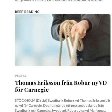
KEEP READING
PEOPLE
Thomas Eriksson från Robur ny VD
för Carnegie
STOCKHOLM (Direkt) Swedbank Roburs vd Thomas Eriksson blir
ny vd för Carnegie. Det framgår av ett pressmeddelande från
Swedbank och Carnegie. Swedbank Roburs vice vd Marianne...