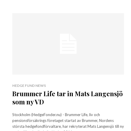
HEDGE FUND NEWS
Brummer Life tar in Mats Langensjö
som ny VD
Stockholm (HedgeFonder.nu) - Brummer Life, liv och
pensionsförsäkrings företaget startat av Brummer, Nordens
största hedgefondförvaltare, har rekryterat Mats Langensjö till ny