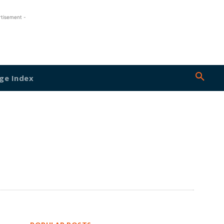
rtisement -
ge Index