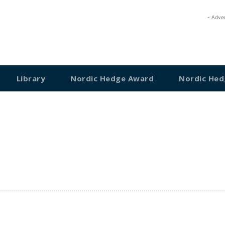
- Adve
Library
Nordic Hedge Award
Nordic Hed