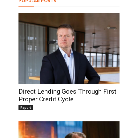
POPULAR POSTS
Direct Lending Goes Through First
Proper Credit Cycle
Report