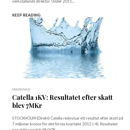
verkställande direktör. Under 2011...
KEEP READING
MARKNAD
Catella 1KV: Resultatet efter skatt
blev 7MKr
STOCKHOLM (Direkt) Catella redovisar ett resultat efter skatt på
7 miljoner kronor för det första kvartalet 2012 (-4). Resultatet
per aktie uppgick till 0:08...