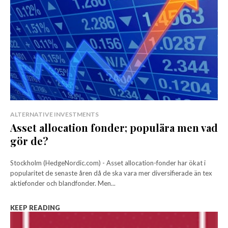
ALTERNATIVE INVESTMENTS
Asset allocation fonder; populära men vad
gör de?
Stockholm (HedgeNordic.com) - Asset allocation-fonder har ökat i
popularitet de senaste åren då de ska vara mer diversifierade än tex
aktiefonder och blandfonder. Men...
KEEP READING