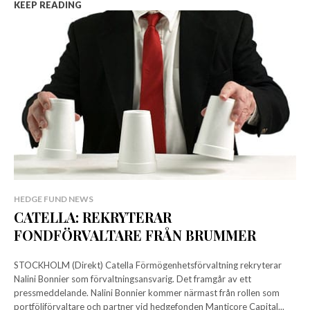
KEEP READING
HEDGE FUND NEWS
CATELLA: REKRYTERAR
FONDFÖRVALTARE FRÅN BRUMMER
STOCKHOLM (Direkt) Catella Förmögenhetsförvaltning rekryterar
Nalini Bonnier som förvaltningsansvarig. Det framgår av ett
pressmeddelande. Nalini Bonnier kommer närmast från rollen som
portföljförvaltare och partner vid hedgefonden Manticore Capital...