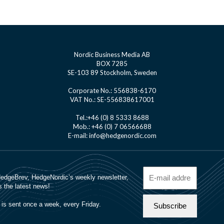
Nordic Business Media AB
BOX 7285
SE-103 89 Stockholm, Sweden
Corporate No.: 556838-6170
VAT No.: SE-556838617001
Tel.:+46 (0) 8 5333 8688
Mob.: +46 (0) 7 06566688
E-mail: info@hedgenordic.com