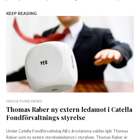
KEEP READING
HEDGE FUND NEWS
Thomas Raber ny extern ledamot i Catella
Fondförvaltnings styrelse
Under Catella Fondförvaltning AB:s årsstämma valdes igår Thomas
Raber som ny extern styrelseledamot i styrelsen. Thomas Raber är