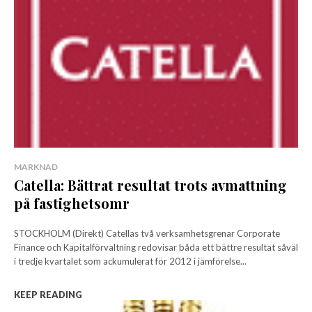
MARKNAD
Catella: Bättrat resultat trots avmattning
på fastighetsomr
STOCKHOLM (Direkt) Catellas två verksamhetsgrenar Corporate
Finance och Kapitalförvaltning redovisar båda ett bättre resultat såväl
i tredje kvartalet som ackumulerat för 2012 i jämförelse...
KEEP READING