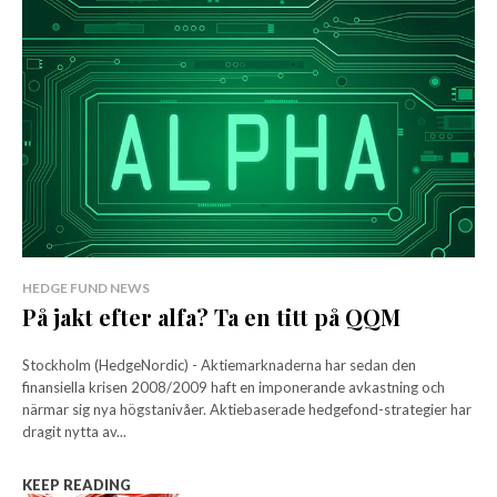
HEDGE FUND NEWS
På jakt efter alfa? Ta en titt på QQM
Stockholm (HedgeNordic) - Aktiemarknaderna har sedan den
finansiella krisen 2008/2009 haft en imponerande avkastning och
närmar sig nya högstanivåer. Aktiebaserade hedgefond-strategier har
dragit nytta av...
KEEP READING