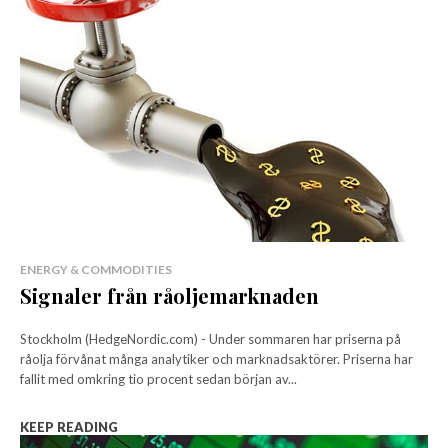
ENERGY & COMMODITIES
Signaler från råoljemarknaden
Stockholm (HedgeNordic.com) - Under sommaren har priserna på
råolja förvånat många analytiker och marknadsaktörer. Priserna har
fallit med omkring tio procent sedan början av...
KEEP READING