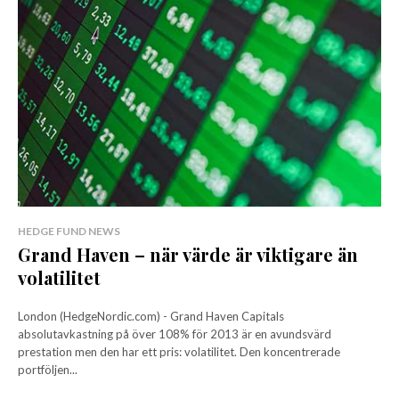
HEDGE FUND NEWS
Grand Haven – när värde är viktigare än
volatilitet
London (HedgeNordic.com) - Grand Haven Capitals
absolutavkastning på över 108% för 2013 är en avundsvärd
prestation men den har ett pris: volatilitet. Den koncentrerade
portföljen...