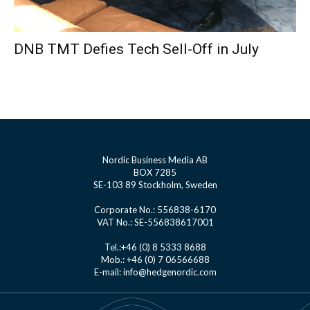
DNB TMT Defies Tech Sell-Off in July
Nordic Business Media AB
BOX 7285
SE-103 89 Stockholm, Sweden
Corporate No.: 556838-6170
VAT No.: SE-556838617001
Tel.:+46 (0) 8 5333 8688
Mob.: +46 (0) 7 06566688
E-mail: info@hedgenordic.com