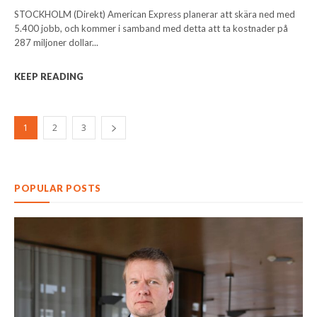
STOCKHOLM (Direkt) American Express planerar att skära ned med
5.400 jobb, och kommer i samband med detta att ta kostnader på
287 miljoner dollar...
KEEP READING
1
2
3
POPULAR POSTS