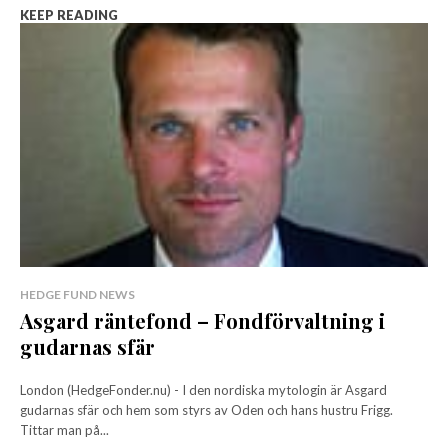
KEEP READING
HEDGE FUND NEWS
Asgard räntefond – Fondförvaltning i
gudarnas sfär
London (HedgeFonder.nu) - I den nordiska mytologin är Asgard
gudarnas sfär och hem som styrs av Oden och hans hustru Frigg.
Tittar man på...