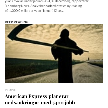
yuan i nya lån under januari (454,3 i december), rapporterar
Bloomberg News. Analytiker hade väntat en nyutlåning
på 1.000,0 miljarder yuan i januari. Kinas...
KEEP READING
PEOPLE
American Express planerar
nedsänkringar med 5400 jobb