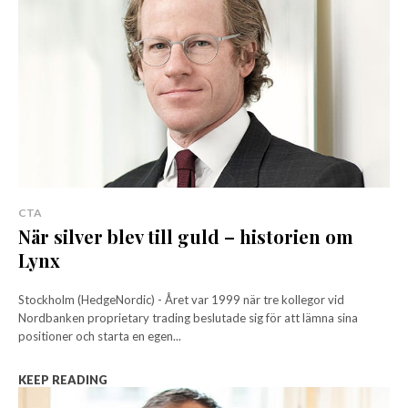
CTA
När silver blev till guld – historien om
Lynx
Stockholm (HedgeNordic) - Året var 1999 när tre kollegor vid
Nordbanken proprietary trading beslutade sig för att lämna sina
positioner och starta en egen...
KEEP READING