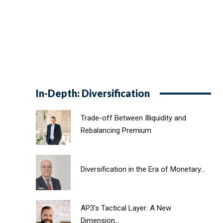
In-Depth: Diversification
Trade-off Between Illiquidity and
Rebalancing Premium
Diversification in the Era of Monetary...
AP3’s Tactical Layer: A New
Dimension...