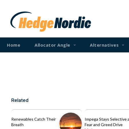
Home
Allocator Angle
Alternatives
Related
Renewables Catch Their
Impega Stays Selective 
Breath
Fear and Greed Drive