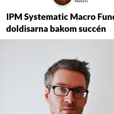
Markets
IPM Systematic Macro Fund
doldisarna bakom succén