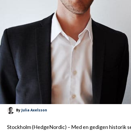
By
Julia Axelsson
Stockholm (HedgeNordic) – Med en gedigen historik sed