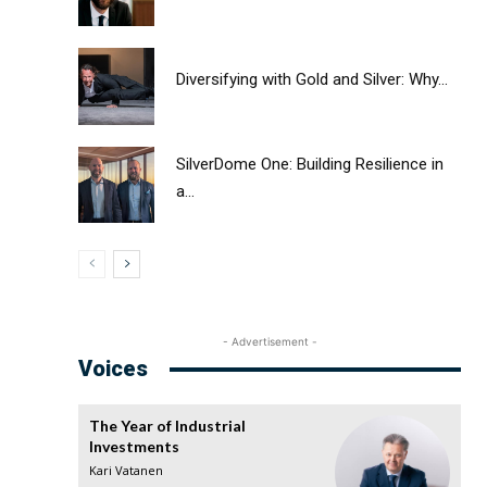
Diversifying with Gold and Silver: Why...
SilverDome One: Building Resilience in
a...
- Advertisement -
Voices
The Year of Industrial
Investments
Kari Vatanen