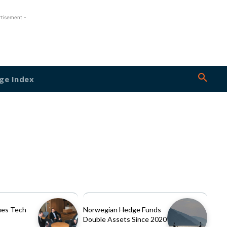
rtisement -
ge Index
es Tech
Norwegian Hedge Funds
Double Assets Since 2020