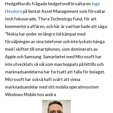
HedgeNordic frågade hedgefondförvaltaren
Inge
Heydorn
på Sentat Asset Management som förvaltar
tech fokuserade, Thyra Technology Fund, för att
kommentera affären, och här är vad han hade att säga:
“Nokia har under en längre tid kämpat med
försäljningen av sina telefoner och inte lyckats hänga
med i skiftet till smartphones, som dominerats av
Apple och Samsung. Samarbetet med Microsoft har
inte utvecklats så väl som man hoppats på hittills och
marknadsandelarna har fortsatt att falla för bolaget.
Microsoft har också haft svårt att vinna
marknadsandelar med sitt mobila operativsystem
Windows Mobile hos andra