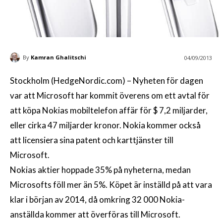
By
Kamran Ghalitschi
04/09/2013
Stockholm (HedgeNordic.com) – Nyheten för dagen
var att Microsoft har kommit överens om ett avtal för
att köpa Nokias mobiltelefon affär för $ 7,2 miljarder,
eller cirka 47 miljarder kronor. Nokia kommer också
att licensiera sina patent och karttjänster till
Microsoft.
Nokias aktier hoppade 35% på nyheterna, medan
Microsofts föll mer än 5%. Köpet är inställd på att vara
klar i början av 2014, då omkring 32 000 Nokia-
anställda kommer att överföras till Microsoft.