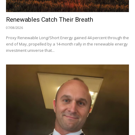
Renewables Catch Their Breath
07/08/2026
Proxy Renewable Long/Short Energy gained 44 percent through the
end of May, propelled by a 14-month rally in the renewable energy
investment universe that...