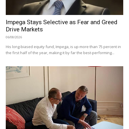
Impega Stays Selective as Fear and Greed
Drive Markets
06/08/2026
His long-biased equity fund, Impega, is up more than 75 percent in
the first half of the year, making it by far the best-performing...