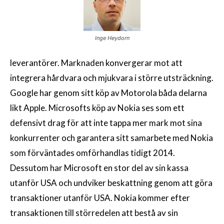
Inge Heydorn
leverantörer. Marknaden konvergerar mot att
integrera hårdvara och mjukvara i större utsträckning.
Google har genom sitt köp av Motorola båda delarna
likt Apple. Microsofts köp av Nokia ses som ett
defensivt drag för att inte tappa mer mark mot sina
konkurrenter och garantera sitt samarbete med Nokia
som förväntades omförhandlas tidigt 2014.
Dessutom har Microsoft en stor del av sin kassa
utanför USA och undviker beskattning genom att göra
transaktioner utanför USA. Nokia kommer efter
transaktionen till störredelen att bestå av sin