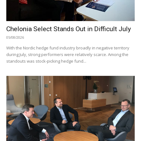
Chelonia Select Stands Out in Difficult July
05/08/2026
With the Nordic hedge fund industry broadly in negative territory
during July, strong performers were relatively scarce. Among the
standouts was stock-picking hedge fund...