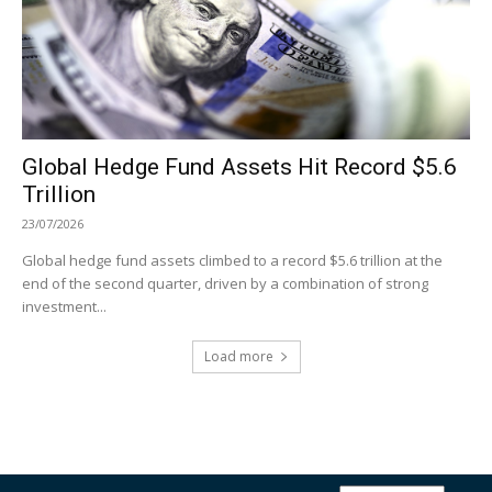
Global Hedge Fund Assets Hit Record $5.6
Trillion
23/07/2026
Global hedge fund assets climbed to a record $5.6 trillion at the
end of the second quarter, driven by a combination of strong
investment...
Load more