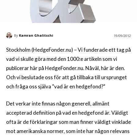
By
Kamran Ghalitschi
19/09/2012
Stockholm (HedgeFonder.nu) – Vi funderade ett tag på
vad vi skulle göra med den 1000:e artikeln som vi
publicerar här på HedgeFonder.nu. Nåväl, här är den.
Och vi beslutade oss för att gå tillbaka till ursprunget
och fråga oss själva ”vad är en hedgefond?“
Det verkar inte finnas någon generell, allmänt
accepterad definition på vad en hedgefond är. Väldigt
ofta är de förklaringar som man finner väldigt vinklade
mot amerikanska normer, som inte har någon relevans