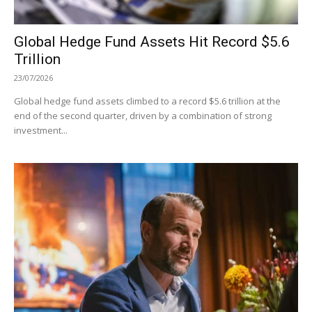
Global Hedge Fund Assets Hit Record $5.6
Trillion
23/07/2026
Global hedge fund assets climbed to a record $5.6 trillion at the
end of the second quarter, driven by a combination of strong
investment...