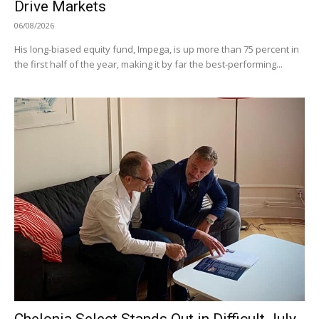
Drive Markets
06/08/2026
His long-biased equity fund, Impega, is up more than 75 percent in
the first half of the year, making it by far the best-performing...
Chelonia Select Stands Out in Difficult July