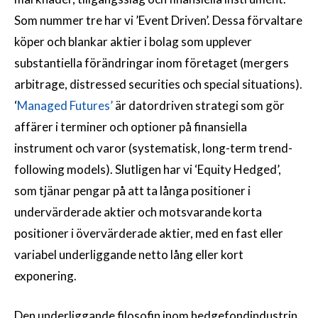
Som nummer tre har vi ’Event Driven’. Dessa förvaltare
köper och blankar aktier i bolag som upplever
substantiella förändringar inom företaget (mergers
arbitrage, distressed securities och special situations).
‘
Managed Futures’
är datordriven strategi som gör
affärer i terminer och optioner på finansiella
instrument och varor (systematisk, long-term trend-
following models). Slutligen har vi ‘Equity Hedged’,
som tjänar pengar på att ta långa positioner i
undervärderade aktier och motsvarande korta
positioner i övervärderade aktier, med en fast eller
variabel underliggande netto lång eller kort
exponering.
Den underliggande filosofin inom hedgefondindustrin