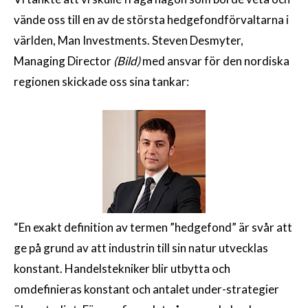
vände oss till en av de största hedgefondförvaltarna i
världen, Man Investments. Steven Desmyter,
Managing Director
(Bild)
med ansvar för den nordiska
regionen skickade oss sina tankar:
“En exakt definition av termen ”hedgefond” är svår att
ge på grund av att industrin till sin natur utvecklas
konstant. Handelstekniker blir utbytta och
omdefinieras konstant och antalet under-strategier