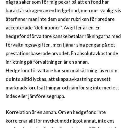
några saker som för mig pekar på att en fond har
karaktärsdragen av en hedgefond, men mer vanligtvis
återfinner man inte dem under rubriken för bredare
accepterade ”definitioner”. Avgifter är en. En
hedgefondförvaltare kanske betalar räkningarna med
förvaltningsavgiften, men tjänar sina pengar på det
prestationsbaserade arvodet. En absolutavkastande
inriktning på förvaltningen är en annan.
Hedgefondförvaltare har som målsättning, även om
de inte alltid lyckas, att skapa avkastning oavsett
marknadsförutsättningar och jämför sig inte med ett
index eller jämförelsegrupp.
Korrelation är en annan. Om en hedgefond inte
korrelerar alltför mycket med något annat, inte ens