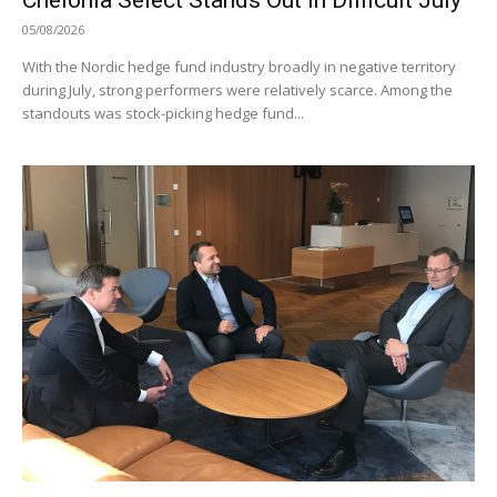
05/08/2026
With the Nordic hedge fund industry broadly in negative territory
during July, strong performers were relatively scarce. Among the
standouts was stock-picking hedge fund...