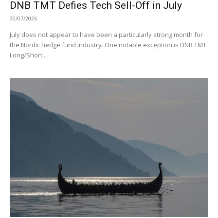
DNB TMT Defies Tech Sell-Off in July
30/07/2026
July does not appear to have been a particularly strong month for
the Nordic hedge fund industry. One notable exception is DNB TMT
Long/Short...