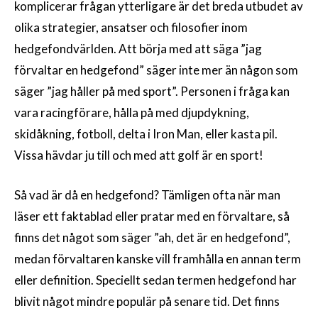
komplicerar frågan ytterligare är det breda utbudet av
olika strategier, ansatser och filosofier inom
hedgefondvärlden. Att börja med att säga ”jag
förvaltar en hedgefond” säger inte mer än någon som
säger ”jag håller på med sport”. Personen i fråga kan
vara racingförare, hålla på med djupdykning,
skidåkning, fotboll, delta i Iron Man, eller kasta pil.
Vissa hävdar ju till och med att golf är en sport!
Så vad är då en hedgefond? Tämligen ofta när man
läser ett faktablad eller pratar med en förvaltare, så
finns det något som säger ”ah, det är en hedgefond”,
medan förvaltaren kanske vill framhålla en annan term
eller definition. Speciellt sedan termen hedgefond har
blivit något mindre populär på senare tid. Det finns