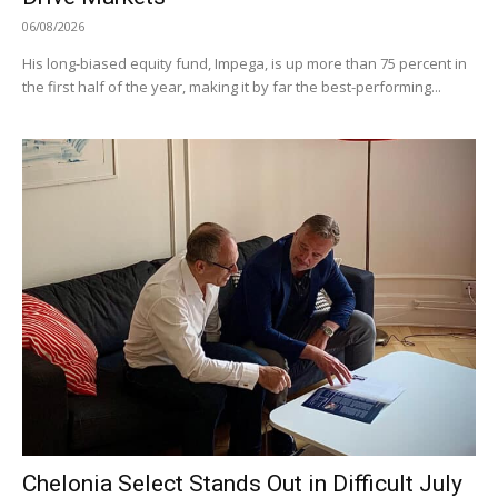
06/08/2026
His long-biased equity fund, Impega, is up more than 75 percent in
the first half of the year, making it by far the best-performing...
Chelonia Select Stands Out in Difficult July