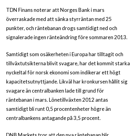
TDN Finans noterar att Norges Bank i mars
överraskade med att sänka styrräntan med 25
punkter, och räntebanan drogs samtidigt ned och
signalerade ingen ränteändring före sommaren 2013.
Samtidigt som osäkerheten i Europa har tilltagit och
tillväxtutsikterna blivit svagare, har det kommit starka
nyckeltal för norsk ekonomi som indikerar ett högt
kapacitetsutnyttjande. Likväl har kronkursen hållit sig
svagare än centralbanken lade till grund för
räntebanan i mars. Lönetillväxten 2012 antas
samtidigt bli runt 0,5 procentenheter högre än
centralbankens antagande på 3,5 procent.
DNB Markets tror att den nya räntebanan blir