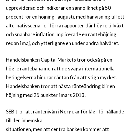
uppreviderad och indikerar en sannolikhet på 50
procent för en höjning i augusti, med hänvisning till ett
alternativscenario i förra rapporten där högre tillväxt
och snabbare inflation implicerade en räntehöjning
redan i maj, och ytterligare en under andra halvåret.
Handelsbanken Capital Markets tror också på en
högre räntebana men att de svaga internationella
betingelserna hindrar räntan från att stiga mycket.
Handelsbanken tror att nästa ränteändring blir en
höjning med 25 punkter i mars 2013.
SEB tror att räntenivån i Norge är för låg i förhållande
till den inhemska
situationen, men att centralbanken kommer att