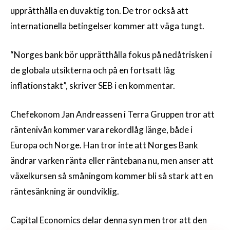
upprätthålla en duvaktig ton. De tror också att
internationella betingelser kommer att väga tungt.
“Norges bank bör upprätthålla fokus på nedåtrisken i
de globala utsikterna och på en fortsatt låg
inflationstakt”, skriver SEB i en kommentar.
Chefekonom Jan Andreassen i Terra Gruppen tror att
räntenivån kommer vara rekordlåg länge, både i
Europa och Norge. Han tror inte att Norges Bank
ändrar varken ränta eller räntebana nu, men anser att
växelkursen så småningom kommer bli så stark att en
räntesänkning är oundviklig.
Capital Economics delar denna syn men tror att den