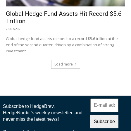
Global Hedge Fund Assets Hit Record $5.6
Trillion
23/07/2026
Global hedge fund assets climbed to a record $5.6 trillion at the
end of the second quarter, driven by a combination of strong
investment...
Load more