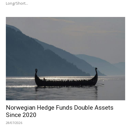
Long/Short...
Norwegian Hedge Funds Double Assets
Since 2020
28/07/2026