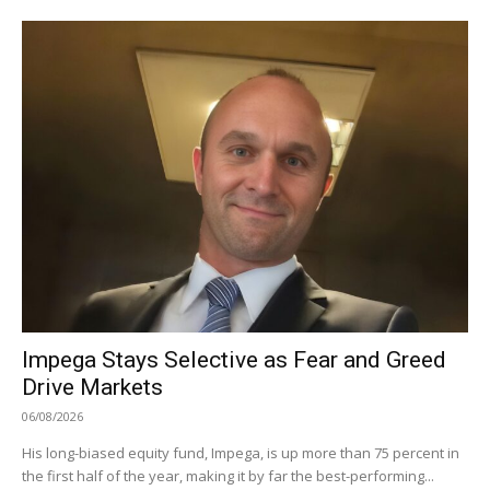
Impega Stays Selective as Fear and Greed
Drive Markets
06/08/2026
His long-biased equity fund, Impega, is up more than 75 percent in
the first half of the year, making it by far the best-performing...