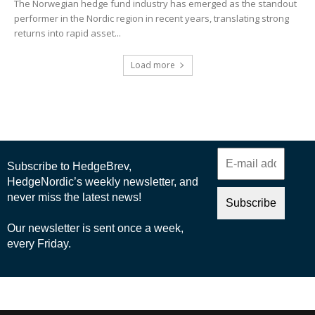
The Norwegian hedge fund industry has emerged as the standout
performer in the Nordic region in recent years, translating strong
returns into rapid asset...
Load more