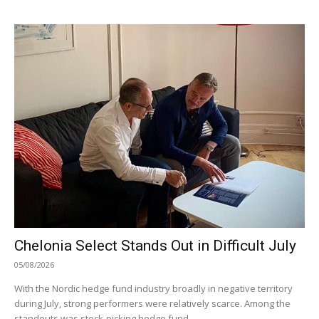
Chelonia Select Stands Out in Difficult July
05/08/2026
With the Nordic hedge fund industry broadly in negative territory
during July, strong performers were relatively scarce. Among the
standouts was stock-picking hedge fund...