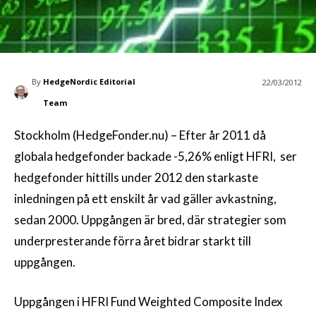
By
HedgeNordic Editorial
22/03/2012
Team
Stockholm (HedgeFonder.nu) – Efter år 2011 då
globala hedgefonder backade -5,26% enligt HFRI, ser
hedgefonder hittills under 2012 den starkaste
inledningen på ett enskilt år vad gäller avkastning,
sedan 2000. Uppgången är bred, där strategier som
underpresterande förra året bidrar starkt till
uppgången.
Uppgången i HFRI Fund Weighted Composite Index