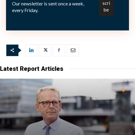
Our newsletter is sent once a week,
Bild: (C) shutterstock-argus
every Friday.
Latest Report Articles