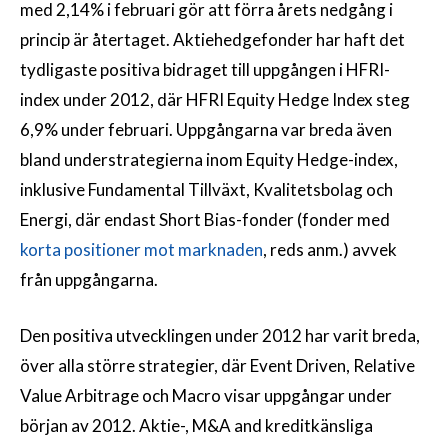
med 2,14% i februari gör att förra årets nedgång i
princip är återtaget. Aktiehedgefonder har haft det
tydligaste positiva bidraget till uppgången i HFRI-
index under 2012, där HFRI Equity Hedge Index steg
6,9% under februari. Uppgångarna var breda även
bland understrategierna inom Equity Hedge-index,
inklusive Fundamental Tillväxt, Kvalitetsbolag och
Energi, där endast Short Bias-fonder (fonder med
korta positioner mot marknaden
, reds anm.) avvek
från uppgångarna.
Den positiva utvecklingen under 2012 har varit breda,
över alla större strategier, där Event Driven, Relative
Value Arbitrage och Macro visar uppgångar under
början av 2012. Aktie-, M&A and kreditkänsliga