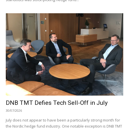
DNB TMT Defies Tech Sell-Off in July
30/07/2026
July does not appear to have been a particularly strong month for
the Nordic hedge fund industry. One notable exception is DNB TMT