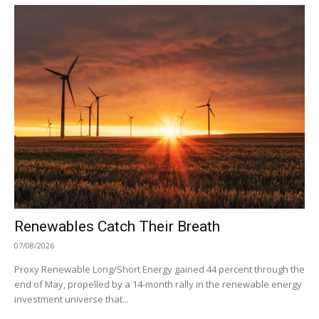
Renewables Catch Their Breath
07/08/2026
Proxy Renewable Long/Short Energy gained 44 percent through the
end of May, propelled by a 14-month rally in the renewable energy
investment universe that...