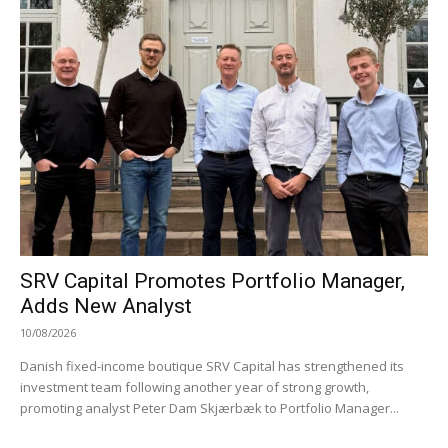
SRV Capital Promotes Portfolio Manager,
Adds New Analyst
10/08/2026
Danish fixed-income boutique SRV Capital has strengthened its
investment team following another year of strong growth,
promoting analyst Peter Dam Skjærbæk to Portfolio Manager...