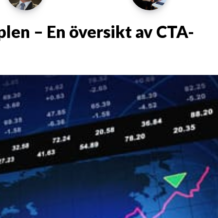
len – En översikt av CTA-