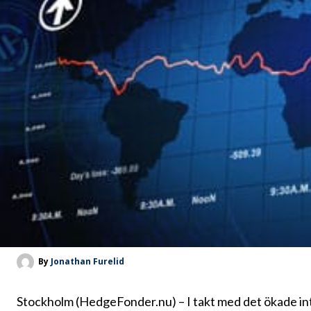
By
Jonathan Furelid
Stockholm (HedgeFonder.nu) – I takt med det ökade i