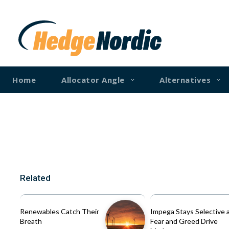
Home
Allocator Angle
Alternatives
Related
Renewables Catch Their
Impega Stays Selective 
Breath
Fear and Greed Drive