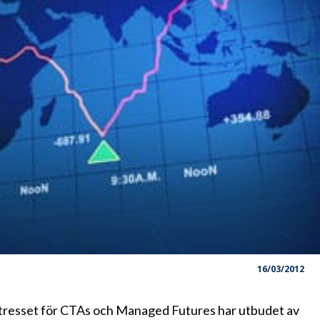
16/03/2012
ntresset för CTAs och Managed Futures har utbudet av