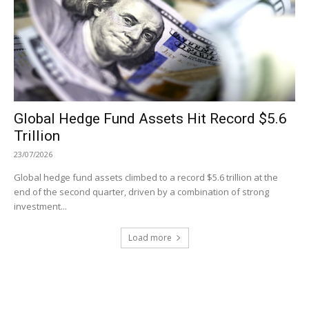
Global Hedge Fund Assets Hit Record $5.6
Trillion
23/07/2026
Global hedge fund assets climbed to a record $5.6 trillion at the
end of the second quarter, driven by a combination of strong
investment...
Load more