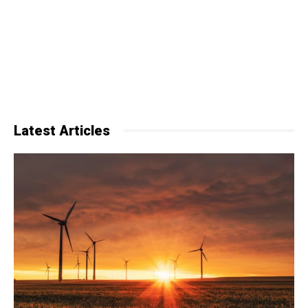
Latest Articles