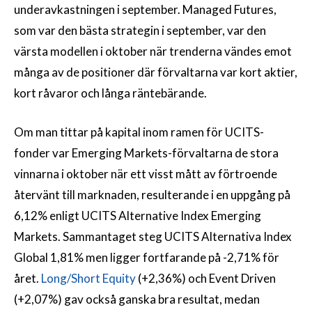
underavkastningen i september. Managed Futures,
som var den bästa strategin i september, var den
värsta modellen i oktober när trenderna vändes emot
många av de positioner där förvaltarna var kort aktier,
kort råvaror och långa räntebärande.
Om man tittar på kapital inom ramen för UCITS-
fonder var Emerging Markets-förvaltarna de stora
vinnarna i oktober när ett visst mått av förtroende
återvänt till marknaden, resulterande i en uppgång på
6,12% enligt UCITS Alternative Index Emerging
Markets. Sammantaget steg UCITS Alternativa Index
Global 1,81% men ligger fortfarande på -2,71% för
året.
Long/Short Equity
(+2,36%) och Event Driven
(+2,07%) gav också ganska bra resultat, medan