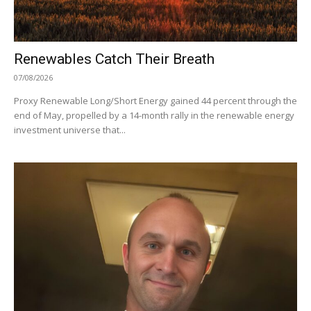
Renewables Catch Their Breath
07/08/2026
Proxy Renewable Long/Short Energy gained 44 percent through the
end of May, propelled by a 14-month rally in the renewable energy
investment universe that...