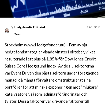
By
HedgeNordic Editorial
08/11/2011
Team
Stockholm (www.Hedgefonder.nu) – Fem av sju
hedgefondstrategier visade vinster i oktober, vilket
resulterade i ett plus på 1,85% för Dow Jones Credit
Suisse Core Hedgefund Index. Av de sju sektorerna
var Event Driven den bästa sektorn under föregående
månad, då många förvaltare omstrukturerat sina
portföljer för att minska exponeringen mot ”mjukare”
katalysatorer, såsom ledningsförändringar och
tvister. Dessa faktorer var drivande faktorer till