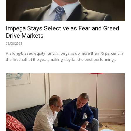
Impega Stays Selective as Fear and Greed
Drive Markets
06/08/2026
His long-biased equity fund, Impega, is up more than 75 percent in
the first half of the year, making it by far the best-performing...