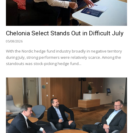
Chelonia Select Stands Out in Difficult July
05/08/2026
With the Nordic hedge fund industry broadly in negative territory
during July, strong performers were relatively scarce. Among the
standouts was stock-picking hedge fund...