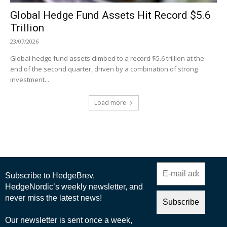
Global Hedge Fund Assets Hit Record $5.6
Trillion
23/07/2026
Global hedge fund assets climbed to a record $5.6 trillion at the
end of the second quarter, driven by a combination of strong
investment...
Load more