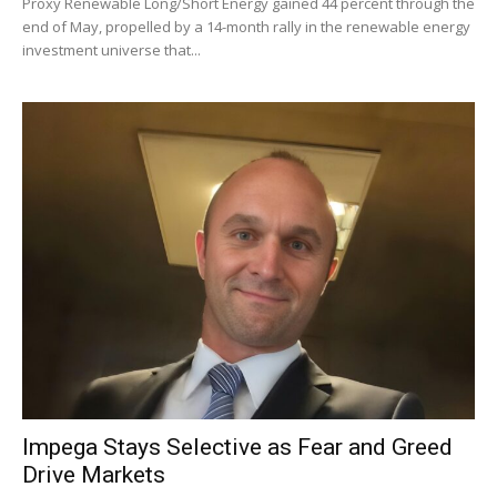
Proxy Renewable Long/Short Energy gained 44 percent through the
end of May, propelled by a 14-month rally in the renewable energy
investment universe that...
Impega Stays Selective as Fear and Greed
Drive Markets