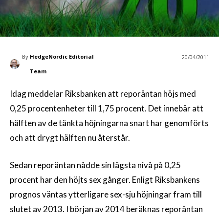
By
HedgeNordic Editorial
20/04/2011
Team
Idag meddelar Riksbanken att reporäntan höjs med
0,25 procentenheter till 1,75 procent. Det innebär att
hälften av de tänkta höjningarna snart har genomförts
och att drygt hälften nu återstår.
Sedan reporäntan nådde sin lägsta nivå på 0,25
procent har den höjts sex gånger. Enligt Riksbankens
prognos väntas ytterligare sex-sju höjningar fram till
slutet av 2013. I början av 2014 beräknas reporäntan