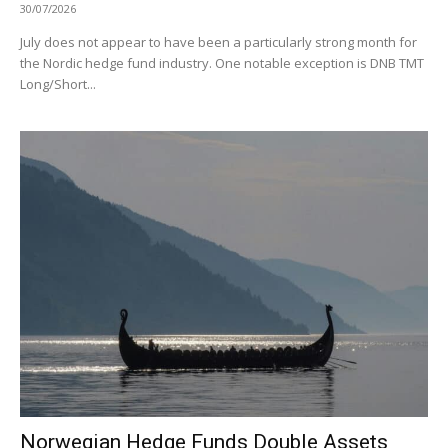
30/07/2026
July does not appear to have been a particularly strong month for
the Nordic hedge fund industry. One notable exception is DNB TMT
Long/Short...
Norwegian Hedge Funds Double Assets