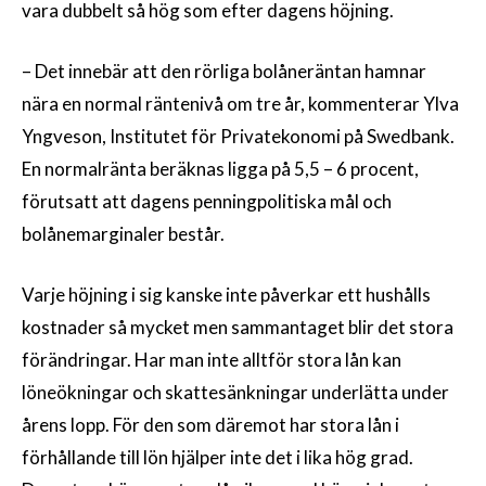
vara dubbelt så hög som efter dagens höjning.
– Det innebär att den rörliga bolåneräntan hamnar
nära en normal räntenivå om tre år, kommenterar Ylva
Yngveson, Institutet för Privatekonomi på Swedbank.
En normalränta beräknas ligga på 5,5 – 6 procent,
förutsatt att dagens penningpolitiska mål och
bolånemarginaler består.
Varje höjning i sig kanske inte påverkar ett hushålls
kostnader så mycket men sammantaget blir det stora
förändringar. Har man inte alltför stora lån kan
löneökningar och skattesänkningar underlätta under
årens lopp. För den som däremot har stora lån i
förhållande till lön hjälper inte det i lika hög grad.