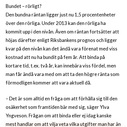
Bundet – rörligt?
Den bundna räntan ligger just nu 1,5 procentenheter
över den rörliga. Under 2013 kan den rörliga ha
kommit upp i den nivån. Även om räntan fortsätter att
höjas därefter enligt Riksbankens prognos och ligger
kvar på den nivån kan det ändå vara förenat med viss
kostnad att nu ha bundit på fem år. Att binda på
kortare tid, t.ex. två år, kan innebära viss fördel, men
man får ändå vara med om att ta den högre ränta som
förmodligen kommer att vara aktuell då.
– Det är som alltid en fråga om att förhålla sig till den
osäkerhet som framtiden bär med sig, säger Ylva
Yngveson. Frågan om att binda eller ej idag kanske
mest handlar om att vilja veta vilka utgifter man har än