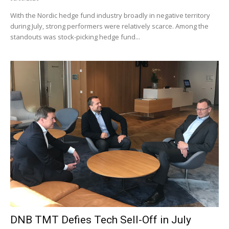
With the Nordic hedge fund industry broadly in negative territory
during July, strong performers were relatively scarce. Among the
standouts was stock-picking hedge fund...
DNB TMT Defies Tech Sell-Off in July