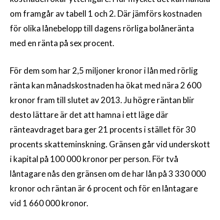
om framgår av tabell 1 och 2. Där jämförs kostnaden
för olika lånebelopp till dagens rörliga bolåneränta
med en ränta på sex procent.
För dem som har 2,5 miljoner kronor i lån med rörlig
ränta kan månadskostnaden ha ökat med nära 2 600
kronor fram till slutet av 2013. Ju högre räntan blir
desto lättare är det att hamna i ett läge där
ränteavdraget bara ger 21 procents i stället för 30
procents skatteminskning. Gränsen går vid underskott
i kapital på 100 000 kronor per person. För två
låntagare nås den gränsen om de har lån på 3 330 000
kronor och räntan är 6 procent och för en låntagare
vid 1 660 000 kronor.