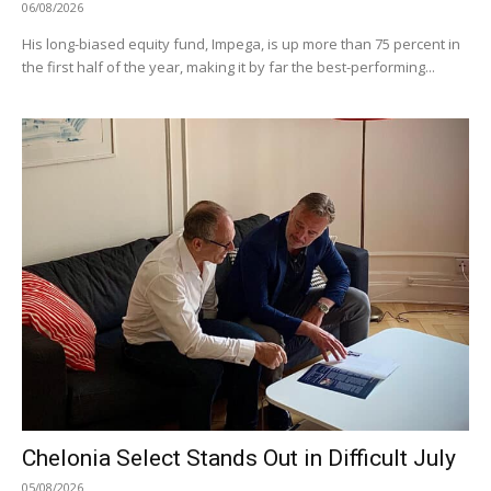
06/08/2026
His long-biased equity fund, Impega, is up more than 75 percent in
the first half of the year, making it by far the best-performing...
Chelonia Select Stands Out in Difficult July
05/08/2026