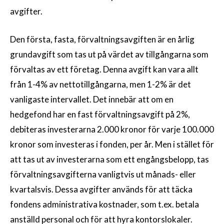
avgifter.
Den första, fasta, förvaltningsavgiften är en årlig
grundavgift som tas ut på värdet av tillgångarna som
förvaltas av ett företag. Denna avgift kan vara allt
från 1-4% av nettotillgångarna, men 1-2% är det
vanligaste intervallet. Det innebär att om en
hedgefond har en fast förvaltningsavgift på 2%,
debiteras investerarna 2.000 kronor för varje 100.000
kronor som investeras i fonden, per år. Men i stället för
att tas ut av investerarna som ett engångsbelopp, tas
förvaltningsavgifterna vanligtvis ut månads- eller
kvartalsvis. Dessa avgifter används för att täcka
fondens administrativa kostnader, som t.ex. betala
anställd personal och för att hyra kontorslokaler.