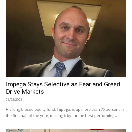
Impega Stays Selective as Fear and Greed
Drive Markets
06/08/2026
His long-biased equity fund, Impega, is up more than 75 percent in
the first half of the year, making it by far the best-performing...