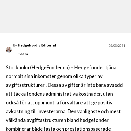
By
HedgeNordic Editorial
29/03/2011
Team
Stockholm (HedgeFonder.nu) – Hedgefonder tjänar
normalt sina inkomster genom olika typer av
avgiftsstrukturer . Dessa avgifter är inte bara avsedd
att täcka fondens administrativa kostnader, utan
också för att uppmuntra förvaltare att ge positiv
avkastning till investerarna. Den vanligaste och mest
välkända avgiftsstrukturen bland hedgefonder
kombinerar både fasta och prestationsbaserade