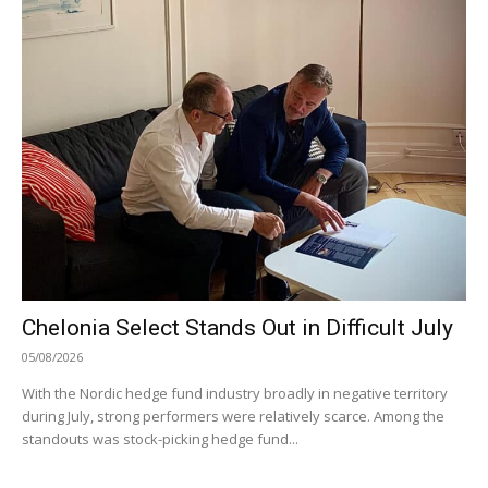
Chelonia Select Stands Out in Difficult July
05/08/2026
With the Nordic hedge fund industry broadly in negative territory
during July, strong performers were relatively scarce. Among the
standouts was stock-picking hedge fund...