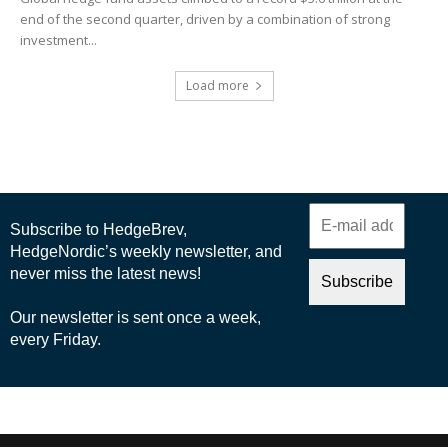
end of the second quarter, driven by a combination of strong
investment...
Load more