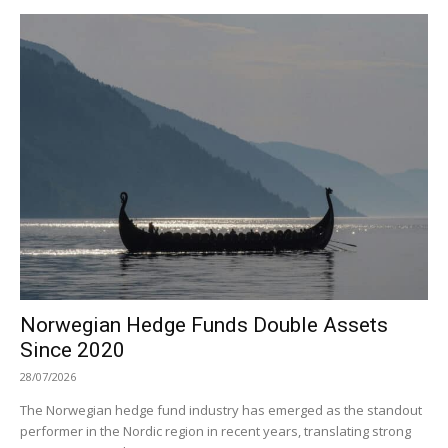
Norwegian Hedge Funds Double Assets
Since 2020
28/07/2026
The Norwegian hedge fund industry has emerged as the standout
performer in the Nordic region in recent years, translating strong