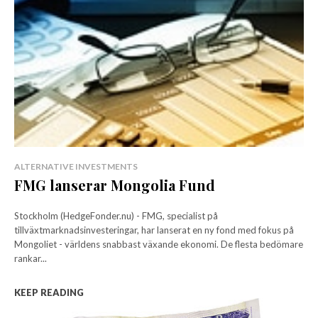
ALTERNATIVE INVESTMENTS
FMG lanserar Mongolia Fund
Stockholm (HedgeFonder.nu) - FMG, specialist på
tillväxtmarknadsinvesteringar, har lanserat en ny fond med fokus på
Mongoliet - världens snabbast växande ekonomi. De flesta bedömare
rankar...
KEEP READING