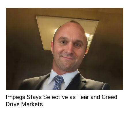
Impega Stays Selective as Fear and Greed
Drive Markets