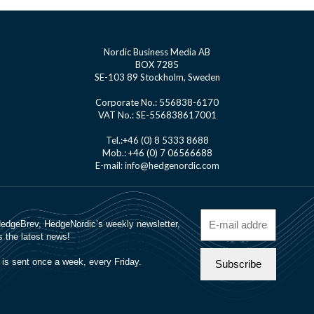
Nordic Business Media AB
BOX 7285
SE-103 89 Stockholm, Sweden
Corporate No.: 556838-6170
VAT No.: SE-556838617001
Tel.:+46 (0) 8 5333 8688
Mob.: +46 (0) 7 06566688
E-mail: info@hedgenordic.com