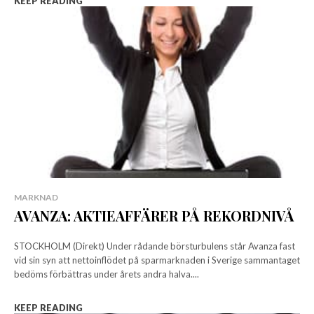
KEEP READING
MARKNAD
AVANZA: AKTIEAFFÄRER PÅ REKORDNIVÅ
STOCKHOLM (Direkt) Under rådande börsturbulens står Avanza fast
vid sin syn att nettoinflödet på sparmarknaden i Sverige sammantaget
bedöms förbättras under årets andra halva....
KEEP READING