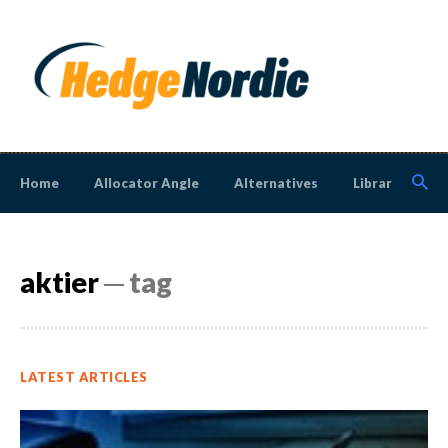
Home
Allocator Angle
Alternatives
Library
N
aktier
─ tag
LATEST ARTICLES