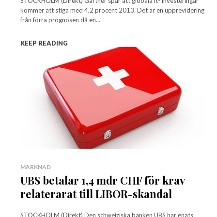
STOCKHOLM (Direkt) Gartner spår att globala it- investeringar
kommer att stiga med 4,2 procent 2013. Det är en upprevidering
från förra prognosen då en...
KEEP READING
MARKNAD
UBS betalar 1,4 mdr CHF för krav
relaterarat till LIBOR-skandal
STOCKHOLM (Direkt) Den schweiziska banken UBS har enats