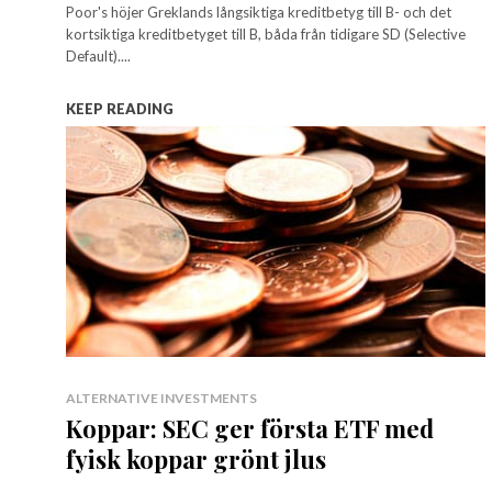
Poor's höjer Greklands långsiktiga kreditbetyg till B- och det
kortsiktiga kreditbetyget till B, båda från tidigare SD (Selective
Default)....
KEEP READING
ALTERNATIVE INVESTMENTS
Koppar: SEC ger första ETF med
fyisk koppar grönt jlus