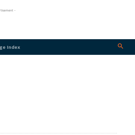
rtisement -
ge Index