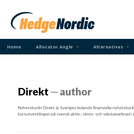
Home
Allocator Angle
Alternatives
Direkt
─ author
Nyhetsbyrån Direkt är Sveriges ledande finansiella nyhetsbyrå
kursutvecklingen på svensk aktie-, ränte- och valutamarknad i r