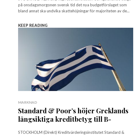
på onsdagsmorgonen svensk tid det nya budgetförslaget som
bland annat ska undvika skattehöjningar för majoriteten av de...
KEEP READING
MARKNAD
Standard & Poor’s höjer Greklands
långsiktiga kreditbetyg till B-
STOCKHOLM (Direkt) Kreditvärderingsinstitutet Standard &