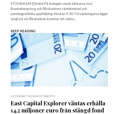
STOCKHOLM (Direkt) På tisdagen vänds blickarna mot
Brunkebergstorg och Riksbankens räntebesked och
penningpolitiska uppföljning, klockan 9.30. Förväntningarna ligger
tungt på att Riksbanken kommer att sänka...
KEEP READING
ALTERNATIVE INVESTMENTS
East Capital Explorer väntas erhålla
14,2 miljoner euro från stängd fond