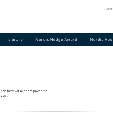
- Adve
Library
Nordic Hedge Award
Nordic Hed
 och bevakar allt som påverkar
ealtid.