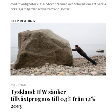
med myndigheter i USA, Storbritannien och Schweiz om att betala
cirka 1,4 miljarder schweizerfranc i böter...
KEEP READING
MARKNAD
Tyskland: IfW sänker
tillväxtprognos till 0,3% från 1,1%
2013