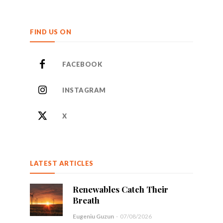
FIND US ON
FACEBOOK
INSTAGRAM
X
LATEST ARTICLES
Renewables Catch Their
Breath
Eugeniu Guzun
-
07/08/2026