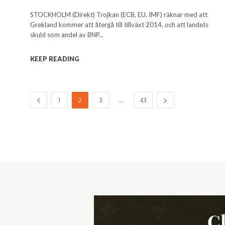
STOCKHOLM (Direkt) Trojkan (ECB, EU, IMF) räknar med att
Grekland kommer att återgå till tillväxt 2014, och att landets
skuld som andel av BNP...
KEEP READING
...
1
2
3
43