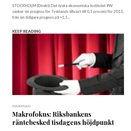
STOCKHOLM (Direkt) Det tyska ekonomiska institutet IfW
sänker sin prognos för Tysklands tillväxt till 0,3 procent för 2013,
från sin tidigare prognos på +1,1...
KEEP READING
MARKNAD
Makrofokus: Riksbankens
räntebesked tisdagens höjdpunkt