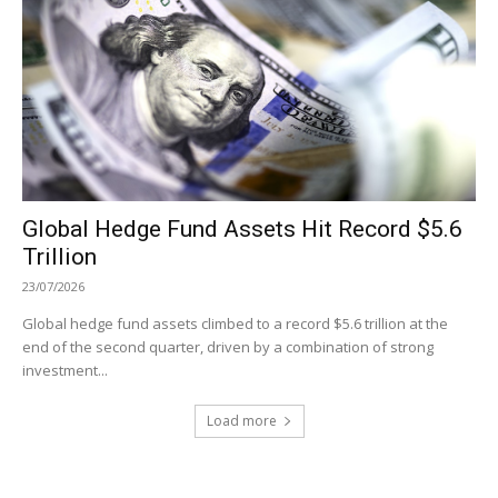
Global Hedge Fund Assets Hit Record $5.6
Trillion
23/07/2026
Global hedge fund assets climbed to a record $5.6 trillion at the
end of the second quarter, driven by a combination of strong
investment...
Load more