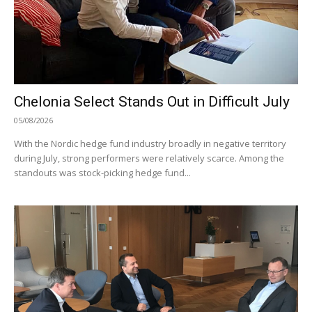
Chelonia Select Stands Out in Difficult July
05/08/2026
With the Nordic hedge fund industry broadly in negative territory
during July, strong performers were relatively scarce. Among the
standouts was stock-picking hedge fund...