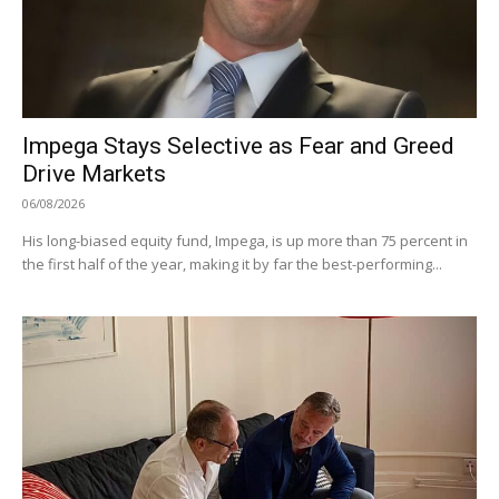
Impega Stays Selective as Fear and Greed
Drive Markets
06/08/2026
His long-biased equity fund, Impega, is up more than 75 percent in
the first half of the year, making it by far the best-performing...