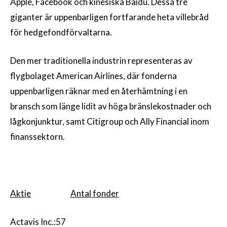
Apple, Facebook och kinesiska Baidu. Dessa tre
giganter är uppenbarligen fortfarande heta villebråd
för hedgefondförvaltarna.
Den mer traditionella industrin representeras av
flygbolaget American Airlines, där fonderna
uppenbarligen räknar med en återhämtning i en
bransch som länge lidit av höga bränslekostnader och
lågkonjunktur, samt Citigroup och Ally Financial inom
finanssektorn.
Aktie
Antal fonder
Actavis Inc.:57