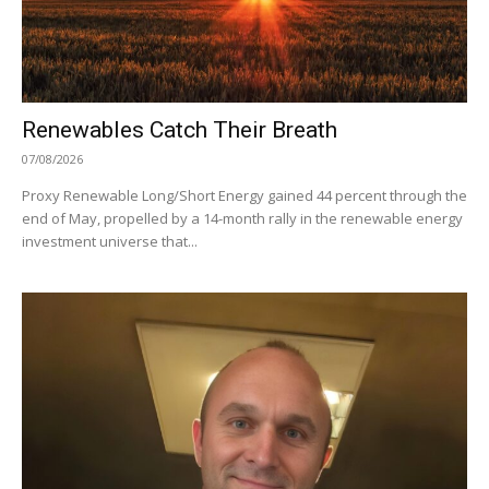
Renewables Catch Their Breath
07/08/2026
Proxy Renewable Long/Short Energy gained 44 percent through the
end of May, propelled by a 14-month rally in the renewable energy
investment universe that...