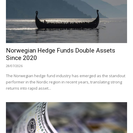
Norwegian Hedge Funds Double Assets
Since 2020
28/07/2026
The Norwegian hedge fund industry has emerged as the standout
performer in the Nordic region in recent years, translating strong
returns into rapid asset...