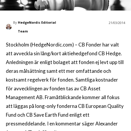
By
HedgeNordic Editorial
21/03/2014
Team
Stockholm (HedgeNordic.com) – CB Fonder har valt
att avveckla sin lång/kort aktiehedgefond CB Hedge.
Anledningen är enligt bolaget att fonden ej levt upp till
deras målsättning samt ett mer omfattande och
kostsamt regelverk för fonden. Samtliga kostnader
för avvecklingen av fonden tas av CB Asset
Management AB. Framåtblickande kommer all fokus
att läggas på long-only fonderna CB European Quality
Fund och CB Save Earth Fund enligt ett
pressmeddelande. I en kommentar säger Alexander