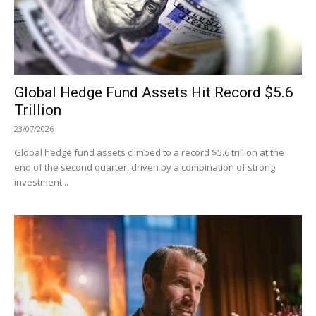
Global Hedge Fund Assets Hit Record $5.6
Trillion
23/07/2026
Global hedge fund assets climbed to a record $5.6 trillion at the
end of the second quarter, driven by a combination of strong
investment...