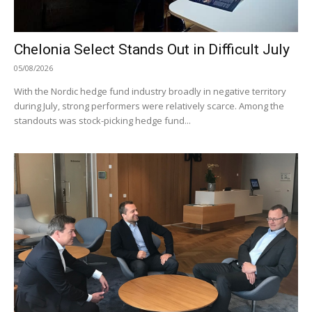
Chelonia Select Stands Out in Difficult July
05/08/2026
With the Nordic hedge fund industry broadly in negative territory
during July, strong performers were relatively scarce. Among the
standouts was stock-picking hedge fund...