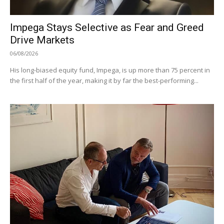
Impega Stays Selective as Fear and Greed
Drive Markets
06/08/2026
His long-biased equity fund, Impega, is up more than 75 percent in
the first half of the year, making it by far the best-performing...