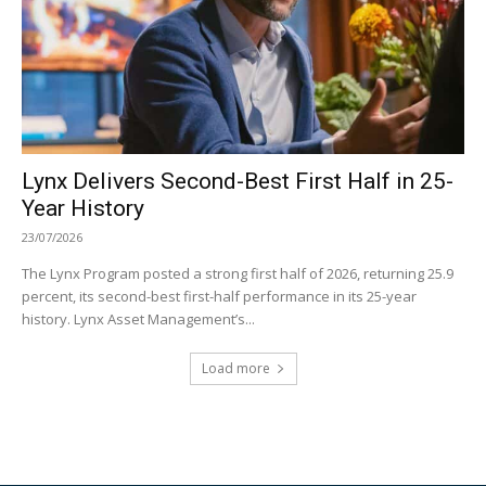
Lynx Delivers Second-Best First Half in 25-
Year History
23/07/2026
The Lynx Program posted a strong first half of 2026, returning 25.9
percent, its second-best first-half performance in its 25-year
history. Lynx Asset Management’s...
Load more