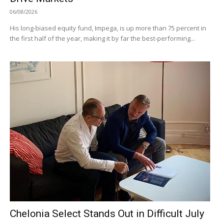
06/08/2026
His long-biased equity fund, Impega, is up more than 75 percent in
the first half of the year, making it by far the best-performing...
Chelonia Select Stands Out in Difficult July