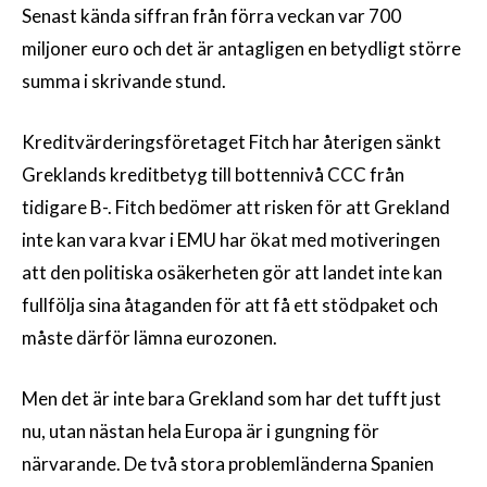
Senast kända siffran från förra veckan var 700
miljoner euro och det är antagligen en betydligt större
summa i skrivande stund.
Kreditvärderingsföretaget Fitch har återigen sänkt
Greklands kreditbetyg till bottennivå CCC från
tidigare B-. Fitch bedömer att risken för att Grekland
inte kan vara kvar i EMU har ökat med motiveringen
att den politiska osäkerheten gör att landet inte kan
fullfölja sina åtaganden för att få ett stödpaket och
måste därför lämna eurozonen.
Men det är inte bara Grekland som har det tufft just
nu, utan nästan hela Europa är i gungning för
närvarande. De två stora problemländerna Spanien