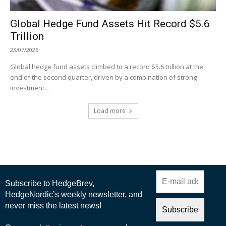
Global Hedge Fund Assets Hit Record $5.6
Trillion
23/07/2026
Global hedge fund assets climbed to a record $5.6 trillion at the
end of the second quarter, driven by a combination of strong
investment...
Load more