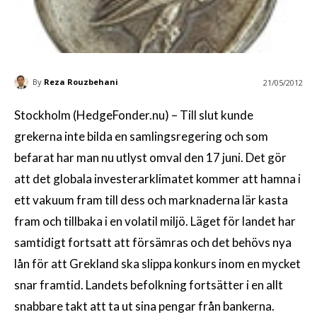
By
Reza Rouzbehani
21/05/2012
Stockholm (HedgeFonder.nu) – Till slut kunde
grekerna inte bilda en samlingsregering och som
befarat har man nu utlyst omval den 17 juni. Det gör
att det globala investerarklimatet kommer att hamna i
ett vakuum fram till dess och marknaderna lär kasta
fram och tillbaka i en volatil miljö. Läget för landet har
samtidigt fortsatt att försämras och det behövs nya
lån för att Grekland ska slippa konkurs inom en mycket
snar framtid. Landets befolkning fortsätter i en allt
snabbare takt att ta ut sina pengar från bankerna.