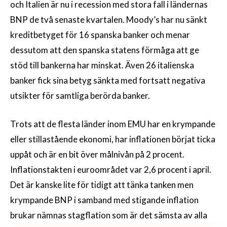
och Italien är nu i recession med stora fall i ländernas
BNP de två senaste kvartalen. Moody’s har nu sänkt
kreditbetyget för 16 spanska banker och menar
dessutom att den spanska statens förmåga att ge
stöd till bankerna har minskat. Även 26 italienska
banker fick sina betyg sänkta med fortsatt negativa
utsikter för samtliga berörda banker.
Trots att de flesta länder inom EMU har en krympande
eller stillastående ekonomi, har inflationen börjat ticka
uppåt och är en bit över målnivån på 2 procent.
Inflationstakten i euroområdet var 2,6 procent i april.
Det är kanske lite för tidigt att tänka tanken men
krympande BNP i samband med stigande inflation
brukar nämnas stagflation som är det sämsta av alla