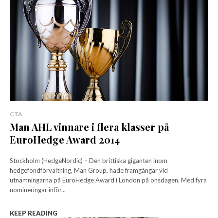
CTA
Man AHL vinnare i flera klasser på
EuroHedge Award 2014
Stockholm (HedgeNordic) – Den brittiska giganten inom
hedgefondförvaltning, Man Group, hade framgångar vid
utnämningarna på EuroHedge Award i London på onsdagen. Med fyra
nomineringar inför...
KEEP READING