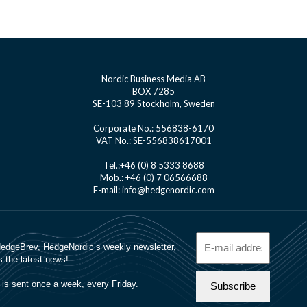
Nordic Business Media AB
BOX 7285
SE-103 89 Stockholm, Sweden
Corporate No.: 556838-6170
VAT No.: SE-556838617001
Tel.:+46 (0) 8 5333 8688
Mob.: +46 (0) 7 06566688
E-mail: info@hedgenordic.com