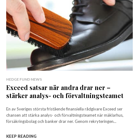
HEDGE FUND NEWS
Exceed satsar när andra drar ner –
stärker analys- och förvaltningsteamet
En av Sveriges största fristående finansiella rådgivare Exceed ser
chansen att stärka analys- och förvaltningsteamet när mäklarhus,
försäkringsbolag och banker drar ner. Genom rekryteringen...
KEEP READING