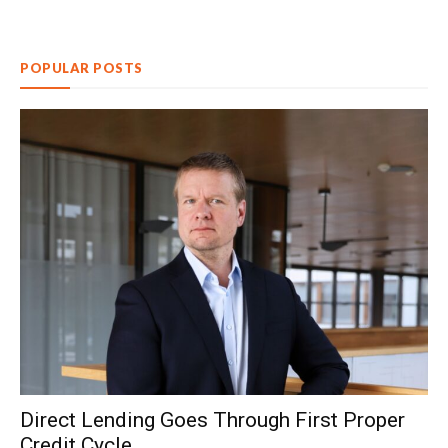
POPULAR POSTS
Direct Lending Goes Through First Proper
Credit Cycle