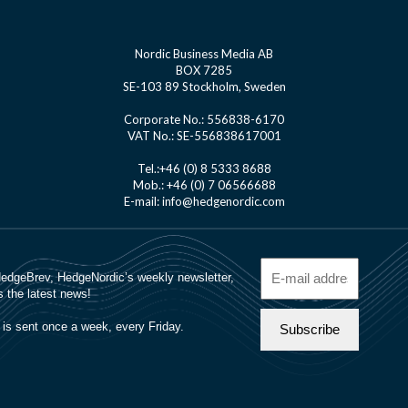
Nordic Business Media AB
BOX 7285
SE-103 89 Stockholm, Sweden
Corporate No.: 556838-6170
VAT No.: SE-556838617001
Tel.:+46 (0) 8 5333 8688
Mob.: +46 (0) 7 06566688
E-mail: info@hedgenordic.com