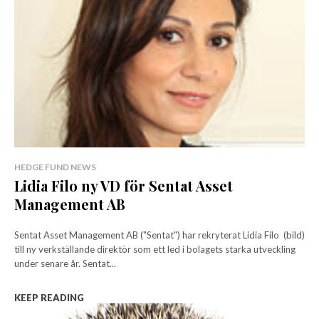
HEDGE FUND NEWS
Lidia Filo ny VD för Sentat Asset
Management AB
Sentat Asset Management AB ("Sentat") har rekryterat Lidia Filo (bild)
till ny verkställande direktör som ett led i bolagets starka utveckling
under senare år. Sentat...
KEEP READING