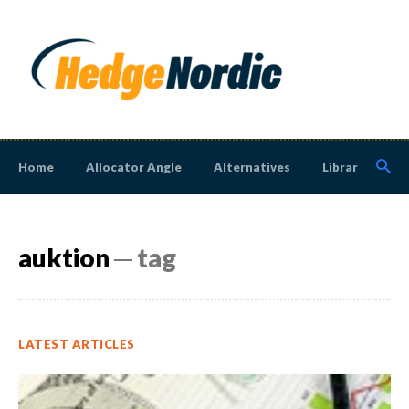
Home
Allocator Angle
Alternatives
Library
N
auktion
─ tag
LATEST ARTICLES