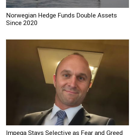
Norwegian Hedge Funds Double Assets
Since 2020
Impega Stays Selective as Fear and Greed