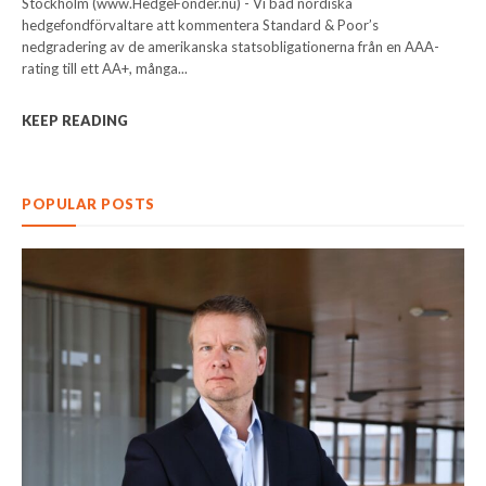
Stockholm (www.HedgeFonder.nu) - Vi bad nordiska
hedgefondförvaltare att kommentera Standard & Poor’s
nedgradering av de amerikanska statsobligationerna från en AAA-
rating till ett AA+, många...
KEEP READING
POPULAR POSTS