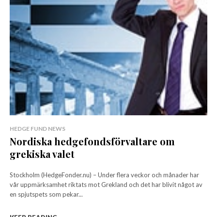
HEDGE FUND NEWS
Nordiska hedgefondsförvaltare om
grekiska valet
Stockholm (HedgeFonder.nu) – Under flera veckor och månader har
vår uppmärksamhet riktats mot Grekland och det har blivit något av
en spjutspets som pekar...