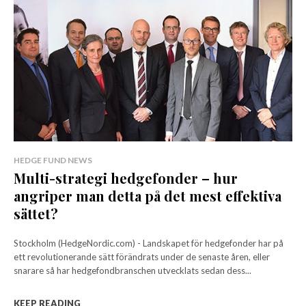
HEDGE FUND NEWS
Multi-strategi hedgefonder – hur
angriper man detta på det mest effektiva
sättet?
Stockholm (HedgeNordic.com) - Landskapet för hedgefonder har på
ett revolutionerande sätt förändrats under de senaste åren, eller
snarare så har hedgefondbranschen utvecklats sedan dess...
KEEP READING