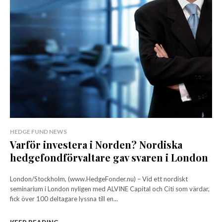
HEDGE FUND NEWS
Varför investera i Norden? Nordiska
hedgefondförvaltare gav svaren i London
London/Stockholm, (www.HedgeFonder.nu) – Vid ett nordiskt
seminarium i London nyligen med ALVINE Capital och Citi som värdar,
fick över 100 deltagare lyssna till en...