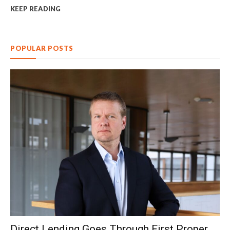
KEEP READING
POPULAR POSTS
Direct Lending Goes Through First Proper