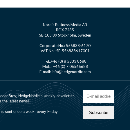
Nordic Business Media AB
BOX 7285
SE-103 89 Stockholm, Sweden
Corporate No.: 556838-6170
VAT No.: SE-556838617001
Tel.:+46 (0) 8 5333 8688
Mob.: +46 (0) 7 06566688
E-mail: info@hedgenordic.com