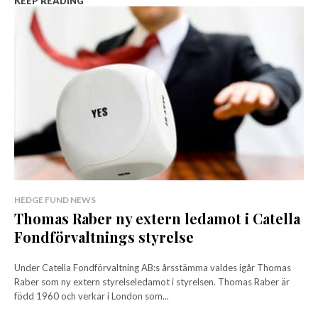
KEEP READING
HEDGE FUND NEWS
Thomas Raber ny extern ledamot i Catella
Fondförvaltnings styrelse
Under Catella Fondförvaltning AB:s årsstämma valdes igår Thomas
Raber som ny extern styrelseledamot i styrelsen. Thomas Raber är
född 1960 och verkar i London som...