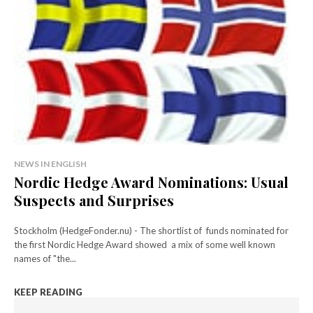
NEWS IN ENGLISH
Nordic Hedge Award Nominations: Usual
Suspects and Surprises
Stockholm (HedgeFonder.nu) - The shortlist of funds nominated for
the first Nordic Hedge Award showed a mix of some well known
names of "the...
KEEP READING