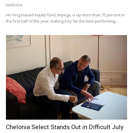
06/08/2026
His long-biased equity fund, Impega, is up more than 75 percent in
the first half of the year, making it by far the best-performing...
Chelonia Select Stands Out in Difficult July