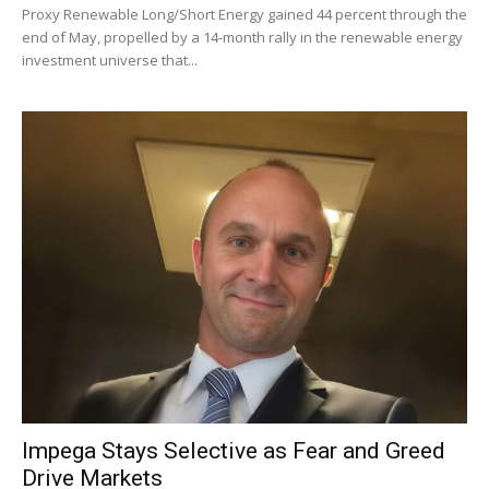
Proxy Renewable Long/Short Energy gained 44 percent through the
end of May, propelled by a 14-month rally in the renewable energy
investment universe that...
Impega Stays Selective as Fear and Greed
Drive Markets