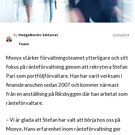
By
HedgeNordic Editorial
12/05/2014
Team
Monyx stärker förvaltningsteamet ytterligare och sitt
fokus på ränteförvaltning genom att rekrytera Stefan
Pari som portföljförvaltare. Han har varit verksam i
finansbranschen sedan 2007 och kommer närmast
från en anställning på Riksbyggen där han arbetat som
ränteförvaltare.
– Vi är glada att Stefan har valt att börja hos oss på
Monyx. Hans erfarenhet inom ränteförvaltning ger