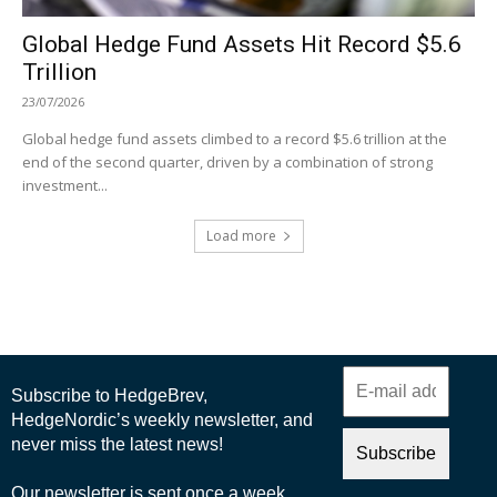
Global Hedge Fund Assets Hit Record $5.6
Trillion
23/07/2026
Global hedge fund assets climbed to a record $5.6 trillion at the
end of the second quarter, driven by a combination of strong
investment...
Load more