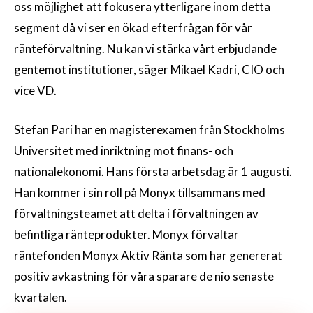
oss möjlighet att fokusera ytterligare inom detta
segment då vi ser en ökad efterfrågan för vår
ränteförvaltning. Nu kan vi stärka vårt erbjudande
gentemot institutioner, säger Mikael Kadri, CIO och
vice VD.
Stefan Pari har en magisterexamen från Stockholms
Universitet med inriktning mot finans- och
nationalekonomi. Hans första arbetsdag är 1 augusti.
Han kommer i sin roll på Monyx tillsammans med
förvaltningsteamet att delta i förvaltningen av
befintliga ränteprodukter. Monyx förvaltar
räntefonden Monyx Aktiv Ränta som har genererat
positiv avkastning för våra sparare de nio senaste
kvartalen.