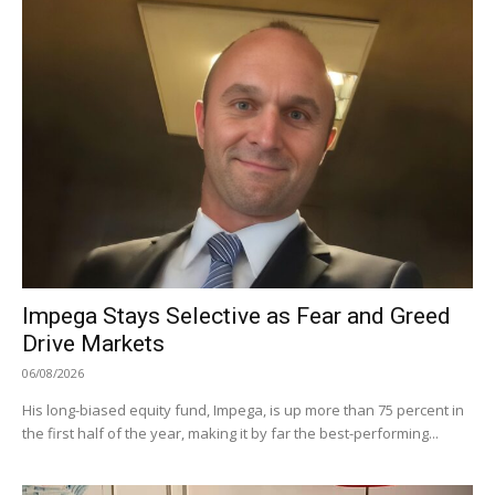
Impega Stays Selective as Fear and Greed
Drive Markets
06/08/2026
His long-biased equity fund, Impega, is up more than 75 percent in
the first half of the year, making it by far the best-performing...