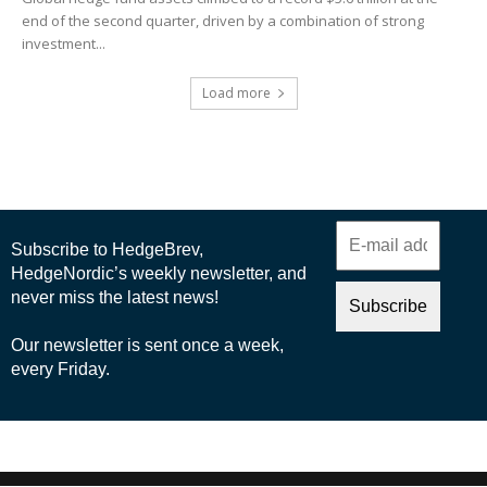
end of the second quarter, driven by a combination of strong
investment...
Load more