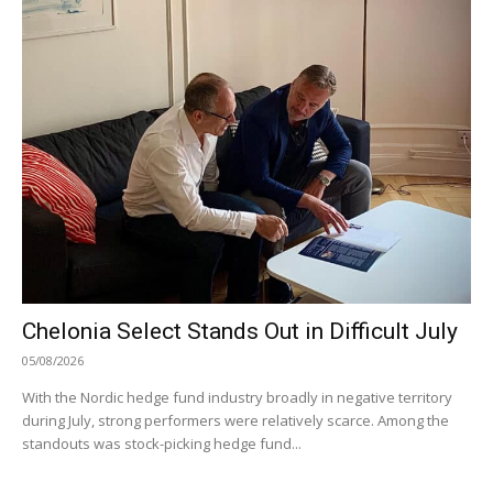
Chelonia Select Stands Out in Difficult July
05/08/2026
With the Nordic hedge fund industry broadly in negative territory
during July, strong performers were relatively scarce. Among the
standouts was stock-picking hedge fund...