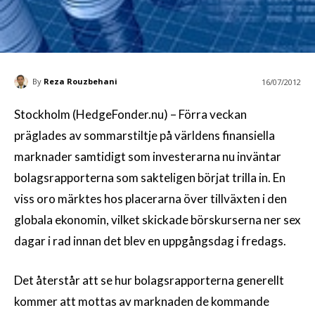
By
Reza Rouzbehani
16/07/2012
Stockholm (HedgeFonder.nu) – Förra veckan
präglades av sommarstiltje på världens finansiella
marknader samtidigt som investerarna nu inväntar
bolagsrapporterna som sakteligen börjat trilla in. En
viss oro märktes hos placerarna över tillväxten i den
globala ekonomin, vilket skickade börskurserna ner sex
dagar i rad innan det blev en uppgångsdag i fredags.
Det återstår att se hur bolagsrapporterna generellt
kommer att mottas av marknaden de kommande