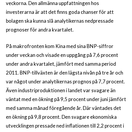
veckorna. Den allmänna uppfattningen hos
investerarna är att det finns goda chanser för att
bolagen ska kunna slå analytikernas nedpressade
prognoser för andra kvartalet.
På makrofronten kom Kina med sina BNP-siffror
under veckan och visade en uppgång på 7,6 procent
under andra kvartalet, jämfört med samma period
2011. BNP-tillväxten är den lägsta nivån på tre år och
var något under analytikernas prognos på 7,7 procent.
Även industriproduktionen i landet var svagare än
väntat med en ökning på 9,5 procent under juni jämfört
med samma månad föregående år. Där väntades det
en ökning på 9,8 procent. Den svagare ekonomiska
utvecklingen pressade ned inflationen till 2,2 procent i