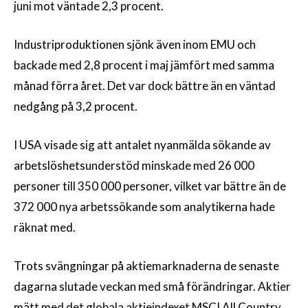
juni mot väntade 2,3 procent.
Industriproduktionen sjönk även inom EMU och
backade med 2,8 procent i maj jämfört med samma
månad förra året. Det var dock bättre än en väntad
nedgång på 3,2 procent.
I USA visade sig att antalet nyanmälda sökande av
arbetslöshetsunderstöd minskade med 26 000
personer till 350 000 personer, vilket var bättre än de
372 000 nya arbetssökande som analytikerna hade
räknat med.
Trots svängningar på aktiemarknaderna de senaste
dagarna slutade veckan med små förändringar. Aktier
mätt med det globala aktieindexet MSCI All Country