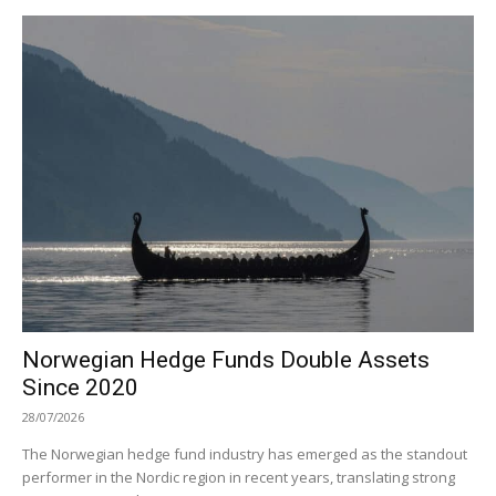
Norwegian Hedge Funds Double Assets
Since 2020
28/07/2026
The Norwegian hedge fund industry has emerged as the standout
performer in the Nordic region in recent years, translating strong