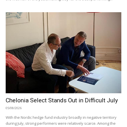
Chelonia Select Stands Out in Difficult July
05/08/2026
With the Nordic hedge fund industry broadly in negative territory
during July, strong performers were relatively scarce. Among the