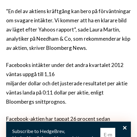
“En del av aktiens kräftgång kan bero på förväntningar
om svagare intäkter. Vi kommer att ha en klarare bild
av läget efter Yahoos rapport”, sade Laura Martin,
analytiker på Needham & Co, som rekommenderar köp
av aktien, skriver Bloomberg News.
Facebooks intäkter under det andra kvartalet 2012
väntas uppgå till 1,16
miljarder dollar och det justerade resultatet per aktie
väntas landa på 0:11 dollar per aktie, enligt
Bloombergs snittprognos.
Facebook-aktien har tappat 26 procent sedan
börsnoteringen i maj. Facebooks
Subscribe to HedgeBrev,