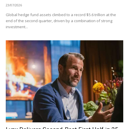
23/07/2026
Global hedge fund assets climbed to a record $5.6 trillion at the
end of the second quarter, driven by a combination of strong
investment...