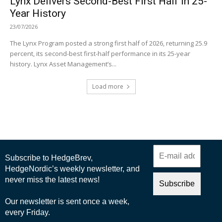
Lynx Delivers Second-Best First Half in 25-
Year History
23/07/2026
The Lynx Program posted a strong first half of 2026, returning 25.9
percent, its second-best first-half performance in its 25-year
history. Lynx Asset Management’s...
Load more