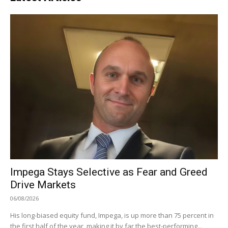
Impega Stays Selective as Fear and Greed
Drive Markets
06/08/2026
His long-biased equity fund, Impega, is up more than 75 percent in
the first half of the year, making it by far the best-performing...