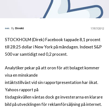
By
Direkt
17/07/2012
STOCKHOLM (Direk) Facebook tappade 8,1 procent
till 28:25 dollar i New York på måndagen. Indexet S&P
500 var samtidigt ned 0,2 procent.
Analytiker pekar på att oron för att bolaget kommer
visa en minskande
intäktstillväxt vid sin rapportpresentation har ökat.
Yahoos rapport på
tisdagskvällen väntas dock ge investerarna en klarare
bild på utvecklingen för reklamförsäljning på internet.