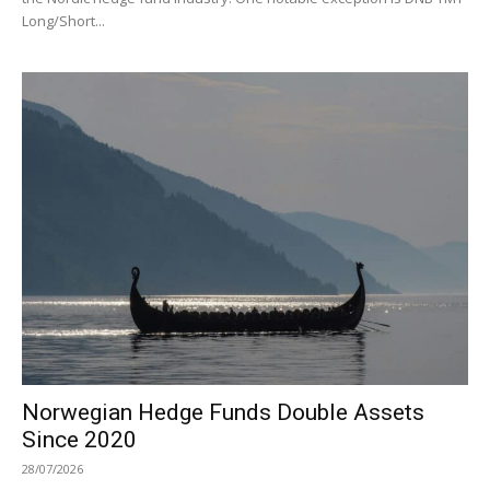
Long/Short...
Norwegian Hedge Funds Double Assets
Since 2020
28/07/2026