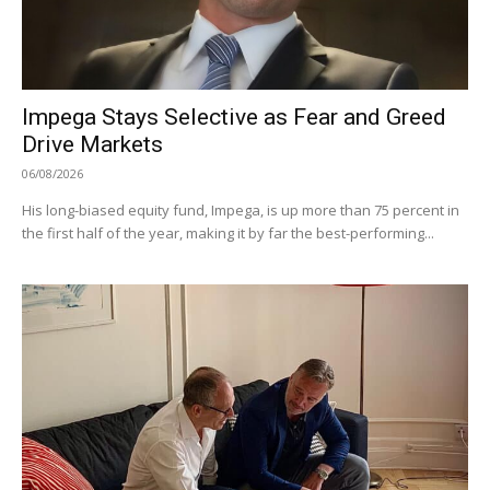
Impega Stays Selective as Fear and Greed
Drive Markets
06/08/2026
His long-biased equity fund, Impega, is up more than 75 percent in
the first half of the year, making it by far the best-performing...