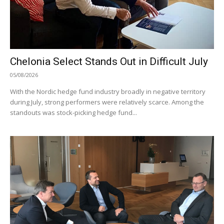
Chelonia Select Stands Out in Difficult July
05/08/2026
With the Nordic hedge fund industry broadly in negative territory
during July, strong performers were relatively scarce. Among the
standouts was stock-picking hedge fund...