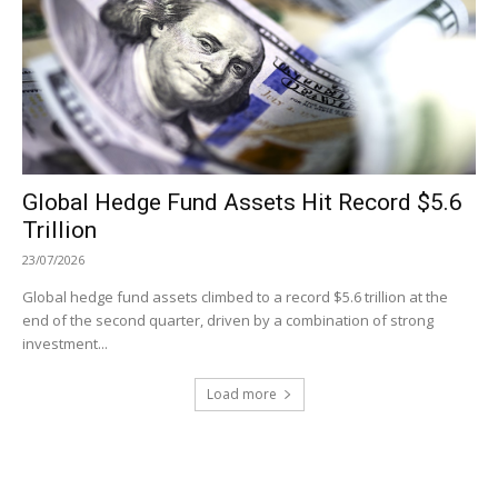
Global Hedge Fund Assets Hit Record $5.6
Trillion
23/07/2026
Global hedge fund assets climbed to a record $5.6 trillion at the
end of the second quarter, driven by a combination of strong
investment...
Load more