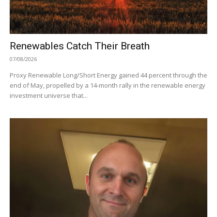
Renewables Catch Their Breath
07/08/2026
Proxy Renewable Long/Short Energy gained 44 percent through the
end of May, propelled by a 14-month rally in the renewable energy
investment universe that...