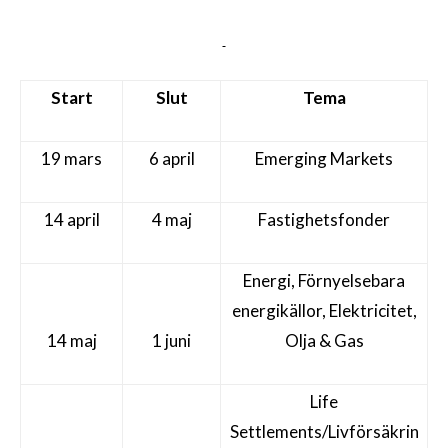
Start
Slut
Tema
19 mars
6 april
Emerging Markets
14 april
4 maj
Fastighetsfonder
Energi, Förnyelsebara
energikällor, Elektricitet,
14 maj
1 juni
Olja & Gas
Life
Settlements/Livförsäkrin