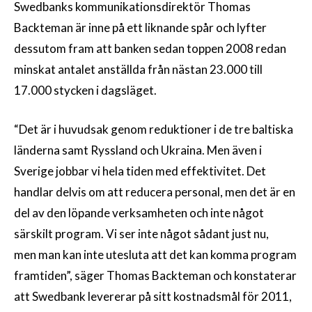
Swedbanks kommunikationsdirektör Thomas
Backteman är inne på ett liknande spår och lyfter
dessutom fram att banken sedan toppen 2008 redan
minskat antalet anställda från nästan 23.000 till
17.000 stycken i dagsläget.
“Det är i huvudsak genom reduktioner i de tre baltiska
länderna samt Ryssland och Ukraina. Men även i
Sverige jobbar vi hela tiden med effektivitet. Det
handlar delvis om att reducera personal, men det är en
del av den löpande verksamheten och inte något
särskilt program. Vi ser inte något sådant just nu,
men man kan inte utesluta att det kan komma program
framtiden”, säger Thomas Backteman och konstaterar
att Swedbank levererar på sitt kostnadsmål för 2011,