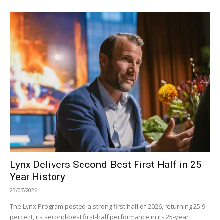
Lynx Delivers Second-Best First Half in 25-
Year History
23/07/2026
The Lynx Program posted a strong first half of 2026, returning 25.9
percent, its second-best first-half performance in its 25-year