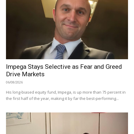
Impega Stays Selective as Fear and Greed
Drive Markets
06/08/2026
His long-biased equity fund, Impega, is up more than 75 percent in
the first half of the year, making it by far the best-performing...