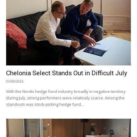
Chelonia Select Stands Out in Difficult July
05/08/2026
With the Nordic hedge fund industry broadly in negative territory
during July, strong performers were relatively scarce. Among the
standouts was stock-picking hedge fund...