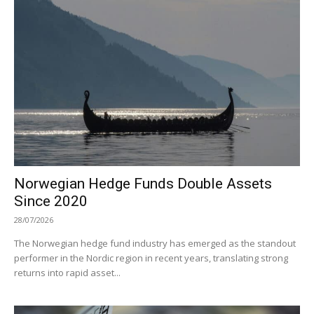
Norwegian Hedge Funds Double Assets
Since 2020
28/07/2026
The Norwegian hedge fund industry has emerged as the standout
performer in the Nordic region in recent years, translating strong
returns into rapid asset...