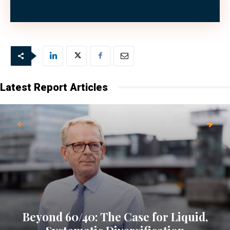
Bild: (C) Barmaliejus—Fotolia.com
Latest Report Articles
Beyond 60/40: The Case for Liquid,