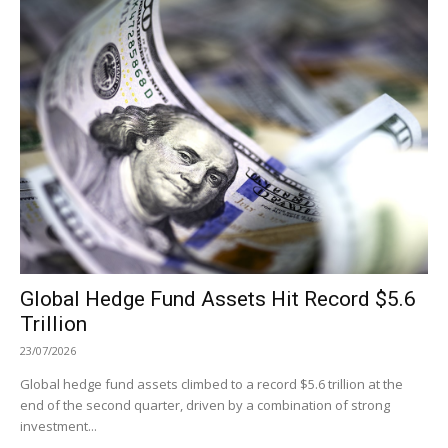
Global Hedge Fund Assets Hit Record $5.6
Trillion
23/07/2026
Global hedge fund assets climbed to a record $5.6 trillion at the
end of the second quarter, driven by a combination of strong
investment...