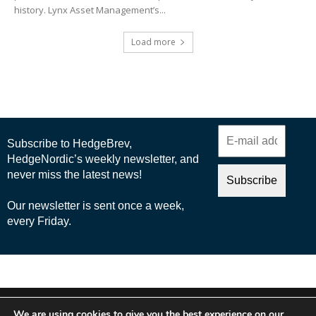
history. Lynx Asset Management’s...
Load more
© 2025 Nordic Business Media AB
We are using cookies to give you the best experience on our