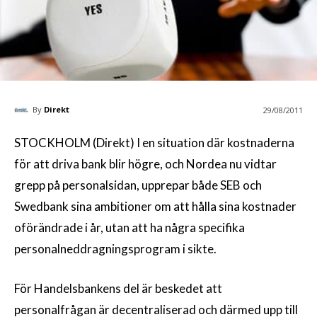
By
Direkt
29/08/2011
STOCKHOLM (Direkt) I en situation där kostnaderna
för att driva bank blir högre, och Nordea nu vidtar
grepp på personalsidan, upprepar både SEB och
Swedbank sina ambitioner om att hålla sina kostnader
oförändrade i år, utan att ha några specifika
personalneddragningsprogram i sikte.
För Handelsbankens del är beskedet att
personalfrågan är decentraliserad och därmed upp till