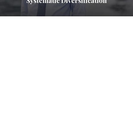
Systematic Diversification