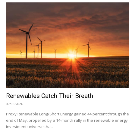
Renewables Catch Their Breath
07/08/2026
Proxy Renewable Long/Short Energy gained 44 percent through the
end of May, propelled by a 14-month rally in the renewable energy
investment universe that...