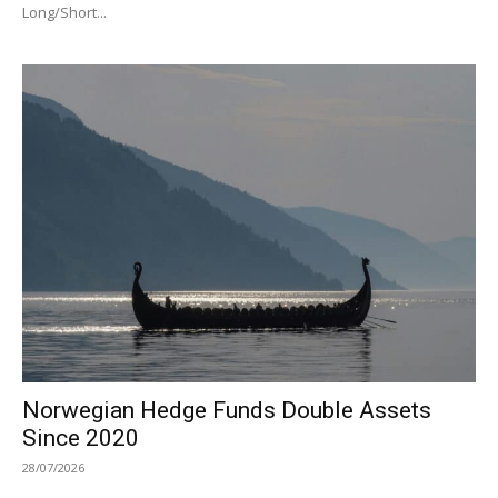
Long/Short...
Norwegian Hedge Funds Double Assets
Since 2020
28/07/2026