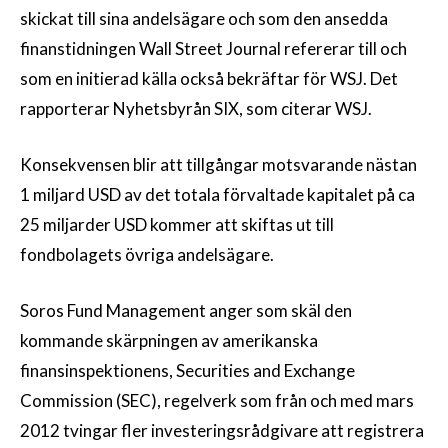
skickat till sina andelsägare och som den ansedda
finanstidningen Wall Street Journal refererar till och
som en initierad källa också bekräftar för WSJ. Det
rapporterar Nyhetsbyrån SIX, som citerar WSJ.
Konsekvensen blir att tillgångar motsvarande nästan
1 miljard USD av det totala förvaltade kapitalet på ca
25 miljarder USD kommer att skiftas ut till
fondbolagets övriga andelsägare.
Soros Fund Management anger som skäl den
kommande skärpningen av amerikanska
finansinspektionens, Securities and Exchange
Commission (SEC), regelverk som från och med mars
2012 tvingar fler investeringsrådgivare att registrera