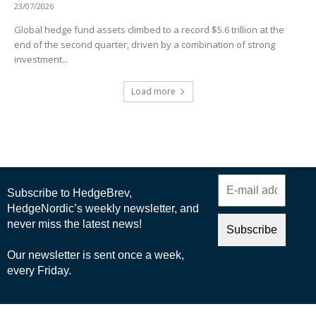
23/07/2026
Global hedge fund assets climbed to a record $5.6 trillion at the
end of the second quarter, driven by a combination of strong
investment...
Load more