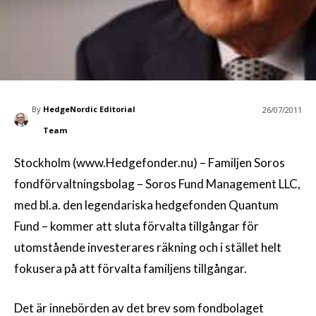
By
HedgeNordic Editorial
26/07/2011
Team
Stockholm (www.Hedgefonder.nu) – Familjen Soros
fondförvaltningsbolag – Soros Fund Management LLC,
med bl.a. den legendariska hedgefonden Quantum
Fund – kommer att sluta förvalta tillgångar för
utomstående investerares räkning och i stället helt
fokusera på att förvalta familjens tillgångar.
Det är innebörden av det brev som fondbolaget