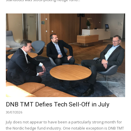
DNB TMT Defies Tech Sell-Off in July
30/07/2026
July does not appear to have been a particularly strong month for
the Nordic hedge fund industry. One notable exception is DNB TMT