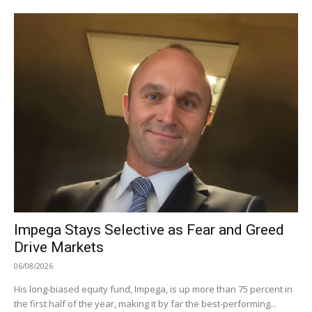
Impega Stays Selective as Fear and Greed
Drive Markets
06/08/2026
His long-biased equity fund, Impega, is up more than 75 percent in
the first half of the year, making it by far the best-performing...