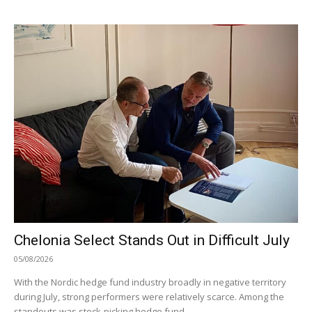
Chelonia Select Stands Out in Difficult July
05/08/2026
With the Nordic hedge fund industry broadly in negative territory
during July, strong performers were relatively scarce. Among the
standouts was stock-picking hedge fund...