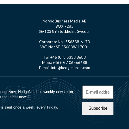
Nordic Business Media AB
BOX 7285
SE-103 89 Stockholm, Sweden
Corporate No.: 556838-6170
VAT No.: SE-556838617001
Tel.:+46 (0) 8 5333 8688
Mob.: +46 (0) 7 06566688
E-mail: info@hedgenordic.com