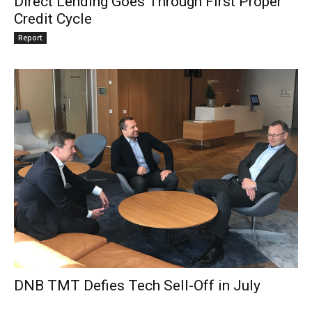
Direct Lending Goes Through First Proper
Credit Cycle
Report
DNB TMT Defies Tech Sell-Off in July