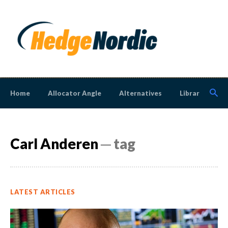
Home
Allocator Angle
Alternatives
Library
N
Carl Anderen
─ tag
LATEST ARTICLES