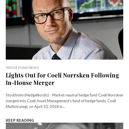
HEDGE FUND NEWS
Lights Out for Coeli Norrsken Following
In-House Merger
Stockholm (HedgeNordic) - Market-neutral hedge fund Coeli Norrsken
merged into Coeli Asset Management’s fund of hedge funds, Coeli
Multistrategi, on April 10, 2018 in...
KEEP READING