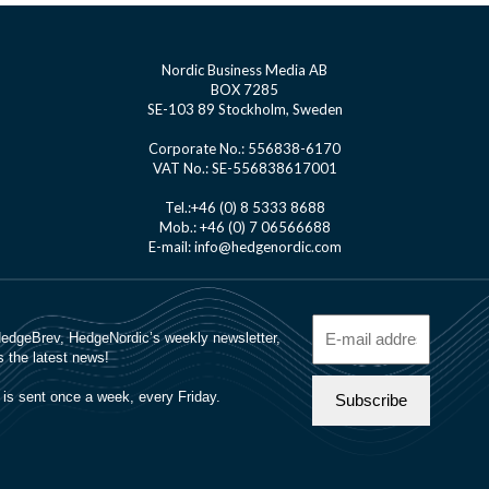
Nordic Business Media AB
BOX 7285
SE-103 89 Stockholm, Sweden
Corporate No.: 556838-6170
VAT No.: SE-556838617001
Tel.:+46 (0) 8 5333 8688
Mob.: +46 (0) 7 06566688
E-mail: info@hedgenordic.com