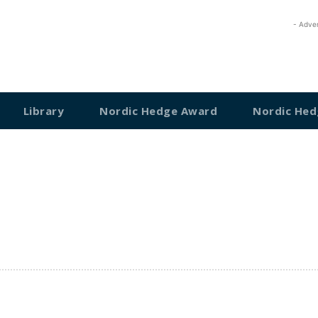
- Adve
Library
Nordic Hedge Award
Nordic Hed