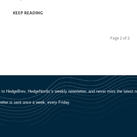
KEEP READING
Page 2 of 2