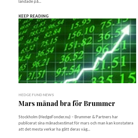
landade på...
KEEP READING
HEDGE FUND NEWS
Mars månad bra för Brummer
Stockholm (HedgeFonder.nu) – Brummer & Partners har
publicerat sina månadsestimat för mars och man kan konstatera
att det mesta verkar ha gått deras väg...