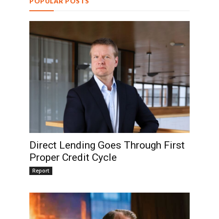
POPULAR POSTS
Direct Lending Goes Through First
Proper Credit Cycle
Report