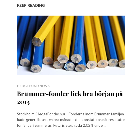
KEEP READING
HEDGE FUND NEWS
Brummer-fonder fick bra början på
2013
Stockholm (HedgeFonder.nu) – Fonderna inom Brummer-familjen
hade generellt sett en bra månad – det konstateras när resultaten
för januari summeras. Futuris steg goda 2,02% under...