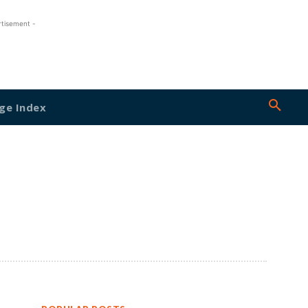
rtisement -
ge Index