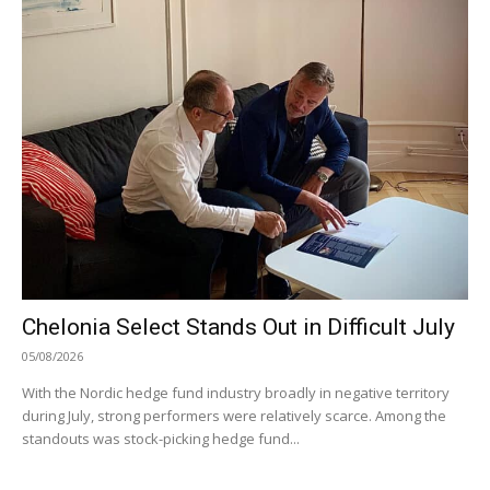
Chelonia Select Stands Out in Difficult July
05/08/2026
With the Nordic hedge fund industry broadly in negative territory
during July, strong performers were relatively scarce. Among the
standouts was stock-picking hedge fund...