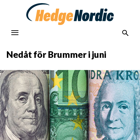
Nedåt för Brummer i juni