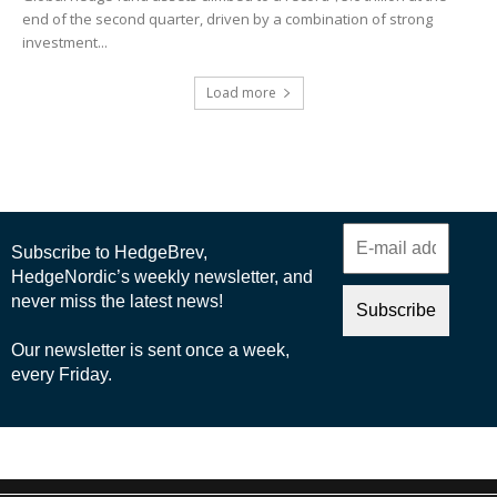
end of the second quarter, driven by a combination of strong
investment...
Load more