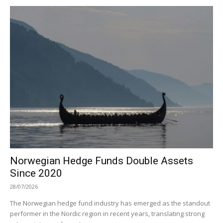
Norwegian Hedge Funds Double Assets
Since 2020
28/07/2026
The Norwegian hedge fund industry has emerged as the standout
performer in the Nordic region in recent years, translating strong