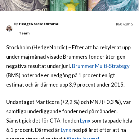
By
HedgeNordic Editorial
10/07/2015
Team
Stockholm (HedgeNordic) – Efter att ha rekylerat upp
under maj månad visade Brummers fonder återigen
negativa resultat under juni.
Brummer Multi-Strategy
(BMS) noterade en nedgång på 1 procent enligt
estimat och är därmed upp 3,9 procent under 2015.
Undantaget Manticore (+2,2 %) och MNJ (+0,3 %), var
samtliga underliggande fonder ned på månaden.
Sämst gick det för CTA-fonden
Lynx
som tappade hela
6,1 procent. Därmed är
Lynx
ned på året efter att ha