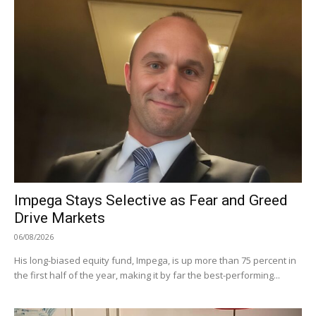
Impega Stays Selective as Fear and Greed
Drive Markets
06/08/2026
His long-biased equity fund, Impega, is up more than 75 percent in
the first half of the year, making it by far the best-performing...