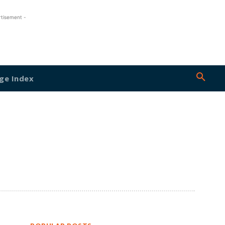
rtisement -
ge Index