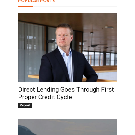
POPULAR POSTS
Direct Lending Goes Through First
Proper Credit Cycle
Report