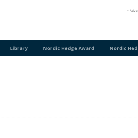
- Adve
Library
Nordic Hedge Award
Nordic Hed