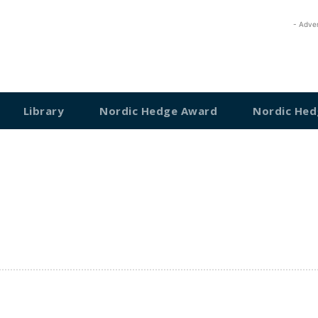
- Adve
Library
Nordic Hedge Award
Nordic Hed