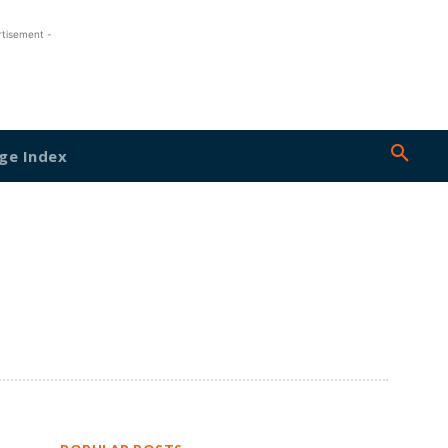
rtisement -
ge Index