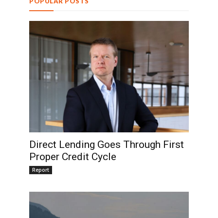
POPULAR POSTS
Direct Lending Goes Through First
Proper Credit Cycle
Report