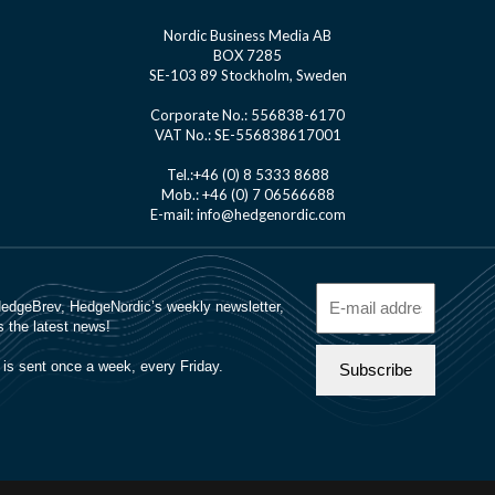
Nordic Business Media AB
BOX 7285
SE-103 89 Stockholm, Sweden
Corporate No.: 556838-6170
VAT No.: SE-556838617001
Tel.:+46 (0) 8 5333 8688
Mob.: +46 (0) 7 06566688
E-mail: info@hedgenordic.com