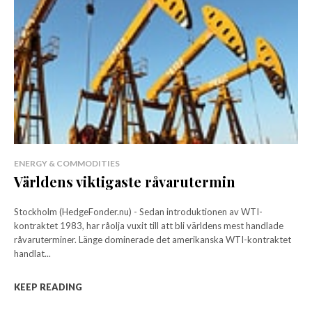
ENERGY & COMMODITIES
Världens viktigaste råvarutermin
Stockholm (HedgeFonder.nu) - Sedan introduktionen av WTI-
kontraktet 1983, har råolja vuxit till att bli världens mest handlade
råvaruterminer. Länge dominerade det amerikanska WTI-kontraktet
handlat...
KEEP READING