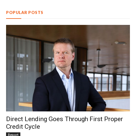
POPULAR POSTS
Direct Lending Goes Through First Proper
Credit Cycle
Report