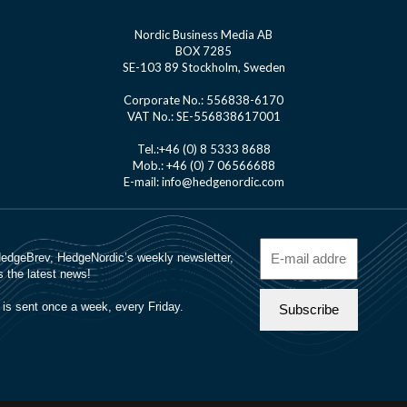
Nordic Business Media AB
BOX 7285
SE-103 89 Stockholm, Sweden
Corporate No.: 556838-6170
VAT No.: SE-556838617001
Tel.:+46 (0) 8 5333 8688
Mob.: +46 (0) 7 06566688
E-mail: info@hedgenordic.com