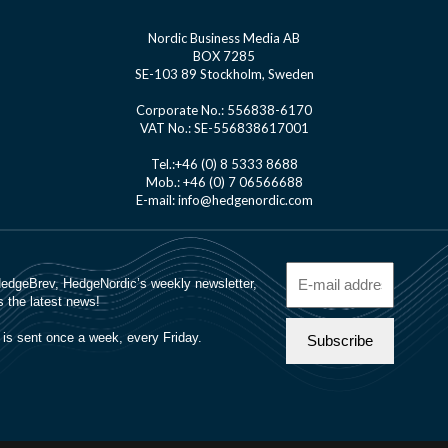
Nordic Business Media AB
BOX 7285
SE-103 89 Stockholm, Sweden
Corporate No.: 556838-6170
VAT No.: SE-556838617001
Tel.:+46 (0) 8 5333 8688
Mob.: +46 (0) 7 06566688
E-mail: info@hedgenordic.com