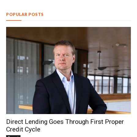
POPULAR POSTS
Direct Lending Goes Through First Proper
Credit Cycle