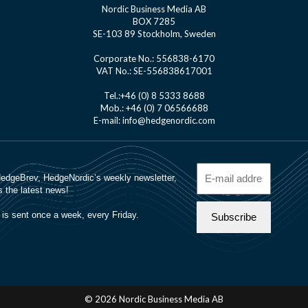
Nordic Business Media AB
BOX 7285
SE-103 89 Stockholm, Sweden
Corporate No.: 556838-6170
VAT No.: SE-556838617001
Tel.:+46 (0) 8 5333 8688
Mob.: +46 (0) 7 06566688
E-mail: info@hedgenordic.com
© 2026 Nordic Business Media AB