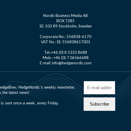
Nordic Business Media AB
BOX 7285
SE-103 89 Stockholm, Sweden
Corporate No.: 556838-6170
VAT No.: SE-556838617001
Tel.:+46 (0) 8 5333 8688
Mob.: +46 (0) 7 06566688
E-mail: info@hedgenordic.com