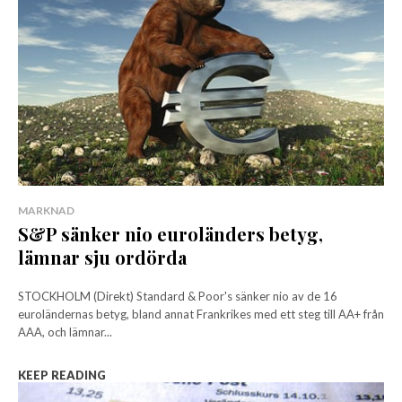
MARKNAD
S&P sänker nio euroländers betyg,
lämnar sju ordörda
STOCKHOLM (Direkt) Standard & Poor's sänker nio av de 16
euroländernas betyg, bland annat Frankrikes med ett steg till AA+ från
AAA, och lämnar...
KEEP READING