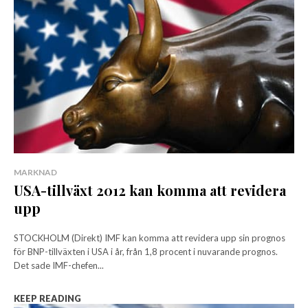
MARKNAD
USA-tillväxt 2012 kan komma att revidera
upp
STOCKHOLM (Direkt) IMF kan komma att revidera upp sin prognos
för BNP-tillväxten i USA i år, från 1,8 procent i nuvarande prognos.
Det sade IMF-chefen...
KEEP READING