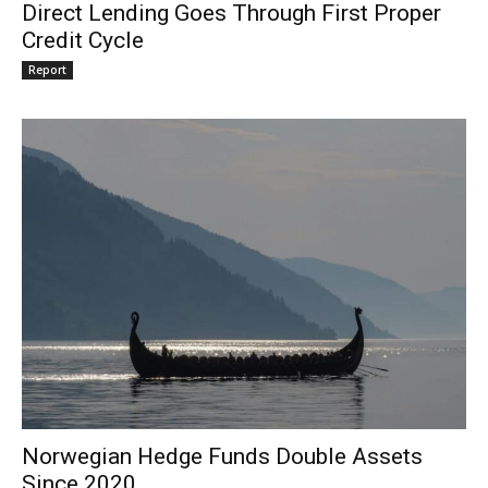
Direct Lending Goes Through First Proper
Credit Cycle
Report
Norwegian Hedge Funds Double Assets
Since 2020