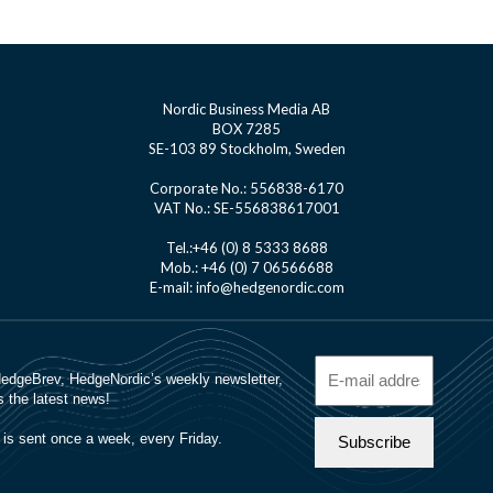
Nordic Business Media AB
BOX 7285
SE-103 89 Stockholm, Sweden
Corporate No.: 556838-6170
VAT No.: SE-556838617001
Tel.:+46 (0) 8 5333 8688
Mob.: +46 (0) 7 06566688
E-mail: info@hedgenordic.com