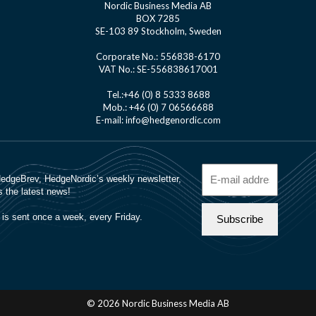
Nordic Business Media AB
BOX 7285
SE-103 89 Stockholm, Sweden
Corporate No.: 556838-6170
VAT No.: SE-556838617001
Tel.:+46 (0) 8 5333 8688
Mob.: +46 (0) 7 06566688
E-mail: info@hedgenordic.com
© 2026 Nordic Business Media AB