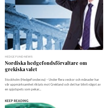
HEDGE FUND NEWS
Nordiska hedgefondsförvaltare om
grekiska valet
Stockholm (HedgeFonder.nu) – Under flera veckor och månader har
vår uppmärksamhet riktats mot Grekland och det har blivit något av
en spjutspets som pekar...
KEEP READING