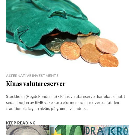
ALTERNATIVE INVESTMENTS
Kinas valutareserver
Stockholm (HegdeFonder.nu) - Kinas valutareserver har ökat snabbt
sedan början av RMB växelkursreformen och har överträffat den
traditionella lägsta nivån, på grund av landets...
KEEP READING