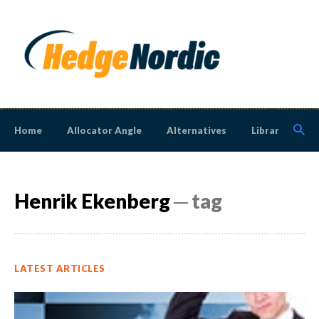
Home
Allocator Angle
Alternatives
Library
N
Henrik Ekenberg
─ tag
LATEST ARTICLES